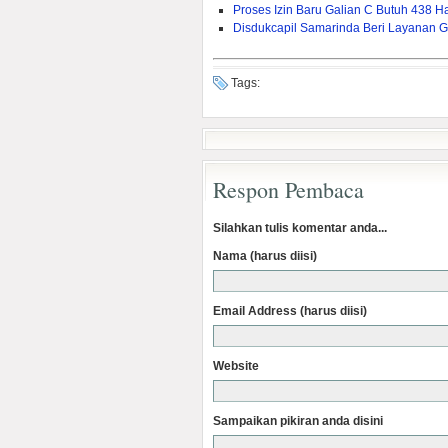
Proses Izin Baru Galian C Butuh 438 Ha
Disdukcapil Samarinda Beri Layanan G
Tags:
Respon Pembaca
Silahkan tulis komentar anda...
Nama (harus diisi)
Email Address (harus diisi)
Website
Sampaikan pikiran anda disini