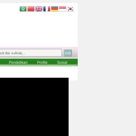
Pendidikan
Profile
Sosial