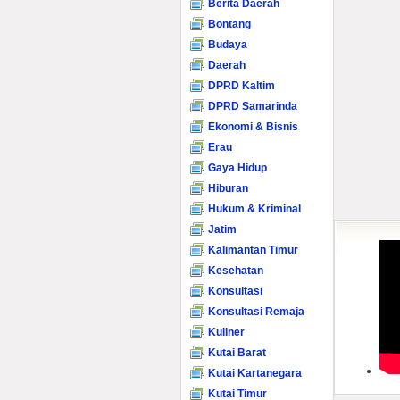
Berita Daerah
Bontang
Budaya
Daerah
DPRD Kaltim
DPRD Samarinda
Ekonomi & Bisnis
Erau
Gaya Hidup
Hiburan
Hukum & Kriminal
Jatim
Kalimantan Timur
Kesehatan
Konsultasi
Konsultasi Remaja
Kuliner
Kutai Barat
Kutai Kartanegara
Kutai Timur