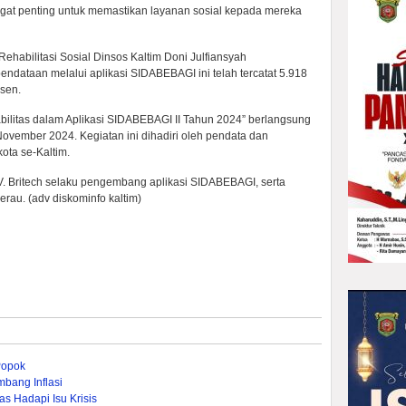
angat penting untuk memastikan layanan sosial kepada mereka
habilitasi Sosial Dinsos Kaltim Doni Julfiansyah
ataan melalui aplikasi SIDABEBAGI ini telah tercatat 5.918
rsen.
ilitas dalam Aplikasi SIDABEBAGI II Tahun 2024” berlangsung
 November 2024. Kegiatan ini dihadiri oleh pendata dan
ota se-Kaltim.
 Britech selaku pengembang aplikasi SIDABEBAGI, serta
rau. (adv diskominfo kaltim)
Popok
bang Inflasi
s Hadapi Isu Krisis