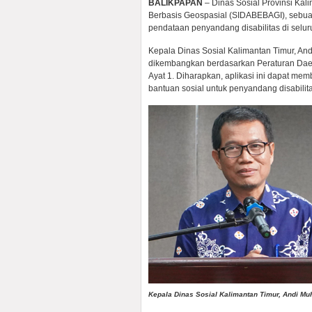
BALIKPAPAN
– Dinas Sosial Provinsi Kal
Berbasis Geospasial (SIDABEBAGI), sebuah
pendataan penyandang disabilitas di selur
Kepala Dinas Sosial Kalimantan Timur, A
dikembangkan berdasarkan Peraturan Daer
Ayat 1. Diharapkan, aplikasi ini dapat mem
bantuan sosial untuk penyandang disabilit
Kepala Dinas Sosial Kalimantan Timur, Andi M