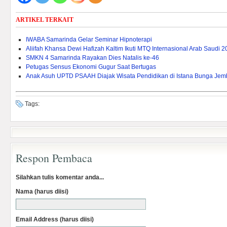
ARTIKEL TERKAIT
IWABA Samarinda Gelar Seminar Hipnoterapi
Aliifah Khansa Dewi Hafizah Kaltim Ikuti MTQ Internasional Arab Saudi 
SMKN 4 Samarinda Rayakan Dies Natalis ke-46
Petugas Sensus Ekonomi Gugur Saat Bertugas
Anak Asuh UPTD PSAAH Diajak Wisata Pendidikan di Istana Bunga Je
Tags:
Respon Pembaca
Silahkan tulis komentar anda...
Nama (harus diisi)
Email Address (harus diisi)