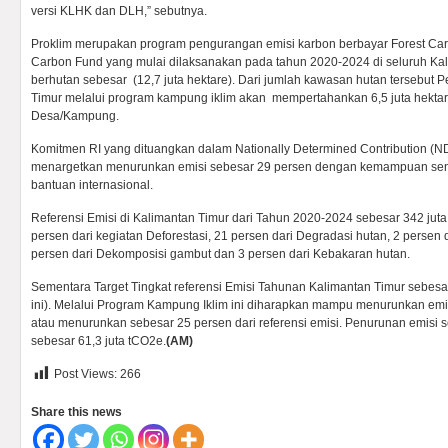
versi KLHK dan DLH,” sebutnya.
Proklim merupakan program pengurangan emisi karbon berbayar Forest Carb
Carbon Fund yang mulai dilaksanakan pada tahun 2020-2024 di seluruh Kal
berhutan sebesar (12,7 juta hektare). Dari jumlah kawasan hutan tersebut 
Timur melalui program kampung iklim akan mempertahankan 6,5 juta hekta
Desa/Kampung.
Komitmen RI yang dituangkan dalam Nationally Determined Contribution (N
menargetkan menurunkan emisi sebesar 29 persen dengan kemampuan send
bantuan internasional.
Referensi Emisi di Kalimantan Timur dari Tahun 2020-2024 sebesar 342 jut
persen dari kegiatan Deforestasi, 21 persen dari Degradasi hutan, 2 persen
persen dari Dekomposisi gambut dan 3 persen dari Kebakaran hutan.
Sementara Target Tingkat referensi Emisi Tahunan Kalimantan Timur sebesar 
ini). Melalui Program Kampung Iklim ini diharapkan mampu menurunkan emis
atau menurunkan sebesar 25 persen dari referensi emisi. Penurunan emisi 
sebesar 61,3 juta tCO2e.
(AM)
Post Views:
266
Share this news