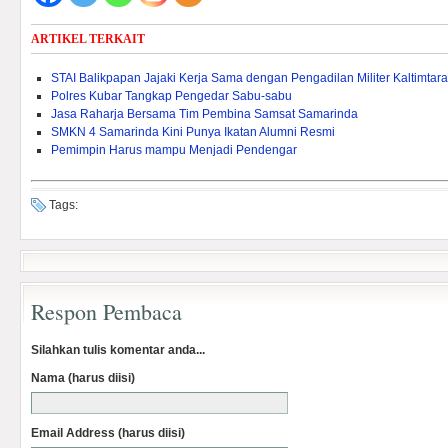
ARTIKEL TERKAIT
STAI Balikpapan Jajaki Kerja Sama dengan Pengadilan Militer Kaltimtara
Polres Kubar Tangkap Pengedar Sabu-sabu
Jasa Raharja Bersama Tim Pembina Samsat Samarinda
SMKN 4 Samarinda Kini Punya Ikatan Alumni Resmi
Pemimpin Harus mampu Menjadi Pendengar
Tags:
Respon Pembaca
Silahkan tulis komentar anda...
Nama (harus diisi)
Email Address (harus diisi)