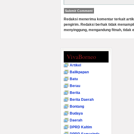
Redaksi menerima komentar terkait artik
pengirim. Redaksi berhak tidak menampi
menyinggung, mengandung fitnah, tidak e
VivaBorneo
Artikel
Balikpapan
Batu
Berau
Berita
Berita Daerah
Bontang
Budaya
Daerah
DPRD Kaltim