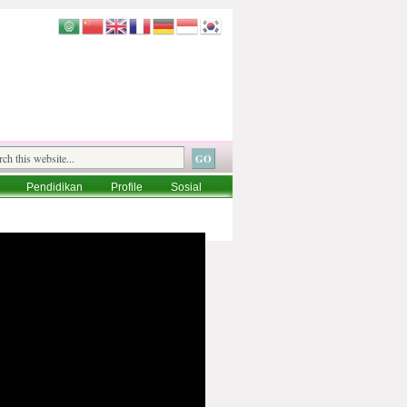
Pendidikan
Profile
Sosial