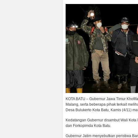
KOTA BATU – Gubernur Jawa Timur Khofifah
Malang, serta beberapa pihak terkait melih
Desa Bulukerto Kota Batu, Kamis (4/11) ma
Kedatangan Gubernur disambut Wali Kota 
dan Forkopimda Kota Batu.
Gubernur Jatim menyebutkan peristiwa Ban