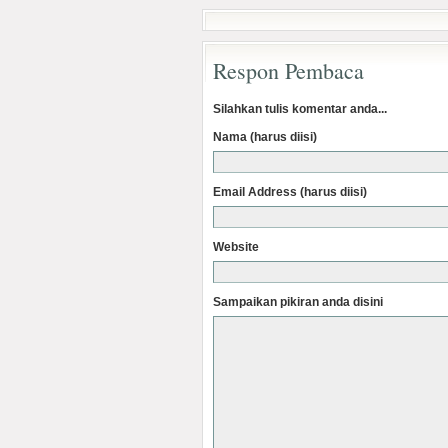
Respon Pembaca
Silahkan tulis komentar anda...
Nama (harus diisi)
Email Address (harus diisi)
Website
Sampaikan pikiran anda disini