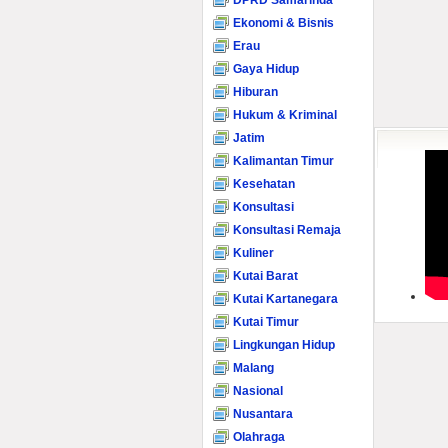
DPRD Samarinda
Ekonomi & Bisnis
Erau
Gaya Hidup
Hiburan
Hukum & Kriminal
Jatim
Kalimantan Timur
Kesehatan
Konsultasi
Konsultasi Remaja
Kuliner
Kutai Barat
Kutai Kartanegara
Kutai Timur
Lingkungan Hidup
Malang
Nasional
Nusantara
Olahraga