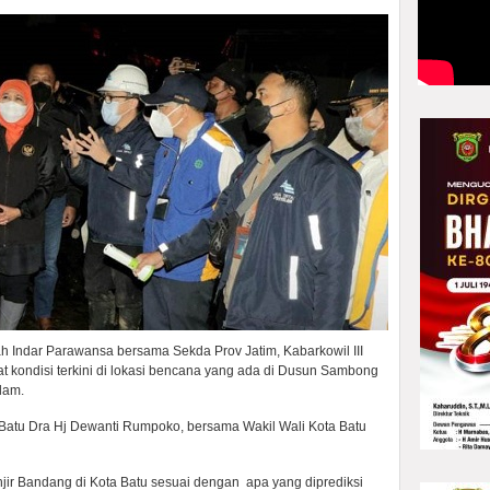
 Indar Parawansa bersama Sekda Prov Jatim, Kabarkowil III
at kondisi terkini di lokasi bencana yang ada di Dusun Sambong
lam.
Batu Dra Hj Dewanti Rumpoko, bersama Wakil Wali Kota Batu
jir Bandang di Kota Batu sesuai dengan apa yang diprediksi