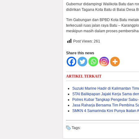
Gubernur didampingi Walikota Batu dan 
didirikan Tagana Kota Batu di Balai Desa 
Tim Gabungan dan BPBD Kota Batu melakuka
terkecuali ruas jalan raya Batu – Karangplo
meskipun masih dalam proses pembersihan 
Post Views:
261
Share this news
ARTIKEL TERKAIT
Suzuki Marine Hadir di Kalimantan Ti
STAI Balikpapan Jajaki Kerja Sama den
Polres Kubar Tangkap Pengedar Sabu
Jasa Raharja Bersama Tim Pembina S
SMKN 4 Samarinda Kini Punya Ikatan 
Tags: