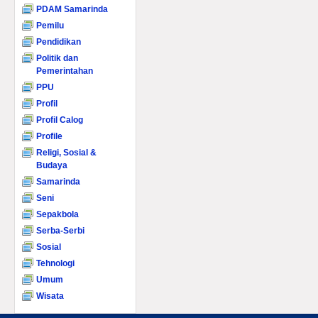
PDAM Samarinda
Pemilu
Pendidikan
Politik dan
Pemerintahan
PPU
Profil
Profil Calog
Profile
Religi, Sosial &
Budaya
Samarinda
Seni
Sepakbola
Serba-Serbi
Sosial
Tehnologi
Umum
Wisata