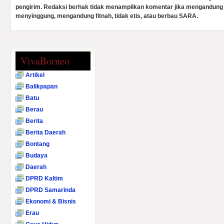
pengirim. Redaksi berhak tidak menampilkan komentar jika mengandung 
menyinggung, mengandung fitnah, tidak etis, atau berbau SARA.
VivaBorneo
Artikel
Balikpapan
Batu
Berau
Berita
Berita Daerah
Bontang
Budaya
Daerah
DPRD Kaltim
DPRD Samarinda
Ekonomi & Bisnis
Erau