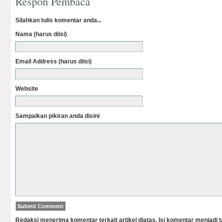
Respon Pembaca
Silahkan tulis komentar anda...
Nama (harus diisi)
Email Address (harus diisi)
Website
Sampaikan pikiran anda disini
Redaksi menerima komentar terkait artikel diatas. Isi komentar menjadi