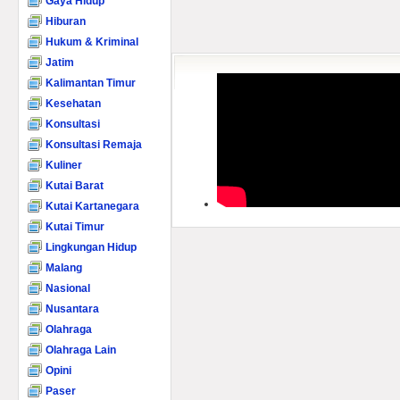
Gaya Hidup
Hiburan
Hukum & Kriminal
Jatim
Kalimantan Timur
Kesehatan
Konsultasi
Konsultasi Remaja
Kuliner
Kutai Barat
Kutai Kartanegara
Kutai Timur
Lingkungan Hidup
Malang
Nasional
Nusantara
Olahraga
Olahraga Lain
Opini
Paser