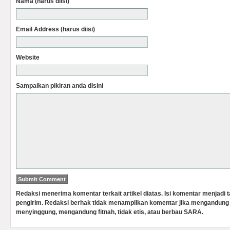
Nama (harus diisi)
Email Address (harus diisi)
Website
Sampaikan pikiran anda disini
Redaksi menerima komentar terkait artikel diatas. Isi komentar menjadi
pengirim. Redaksi berhak tidak menampilkan komentar jika mengandung 
menyinggung, mengandung fitnah, tidak etis, atau berbau SARA.