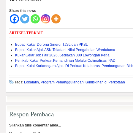
Share this news
ARTIKEL TERKAIT
Bupati Kukar Dorong Sinergi TJSL dan PKBL
Bupati Kukar Ajak ASN Teladani Nilai Pengabdian Wredatama
Kukar Gelar Job Fair 2026, Sediakan 380 Lowongan Kerja
Pemkab Kukar Perkuat Kemandirian Melalui Optimalisasi PAD ‎
Bupati Kutai Kartanegara Ajak IDI Perkuat Kolaborasi Pembangunan Bi
Tags:
Lokalatih
,
Program Penanggulangan Kemiskinan di Perkotaan
Respon Pembaca
Silahkan tulis komentar anda...