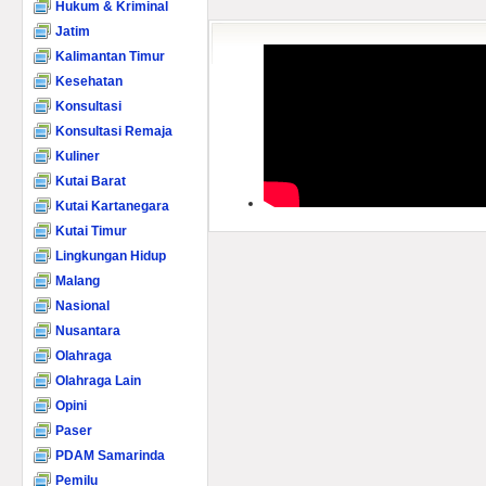
Hukum & Kriminal
Jatim
Kalimantan Timur
Kesehatan
Konsultasi
Konsultasi Remaja
Kuliner
Kutai Barat
Kutai Kartanegara
Kutai Timur
Lingkungan Hidup
Malang
Nasional
Nusantara
Olahraga
Olahraga Lain
Opini
Paser
PDAM Samarinda
Pemilu