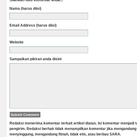
Silahkan tulis komentar anda...
Nama (harus diisi)
Email Address (harus diisi)
Website
Sampaikan pikiran anda disini
Redaksi menerima komentar terkait artikel diatas. Isi komentar menjadi
pengirim. Redaksi berhak tidak menampilkan komentar jika mengandung 
menyinggung, mengandung fitnah, tidak etis, atau berbau SARA.