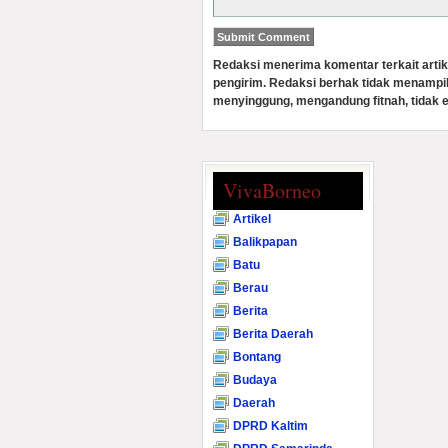
Redaksi menerima komentar terkait artik
pengirim. Redaksi berhak tidak menampi
menyinggung, mengandung fitnah, tidak e
VivaBorneo
Artikel
Balikpapan
Batu
Berau
Berita
Berita Daerah
Bontang
Budaya
Daerah
DPRD Kaltim