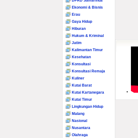
DPRD Samarinda
Ekonomi & Bisnis
Erau
Gaya Hidup
Hiburan
Hukum & Kriminal
Jatim
Kalimantan Timur
Kesehatan
Konsultasi
Konsultasi Remaja
Kuliner
Kutai Barat
Kutai Kartanegara
Kutai Timur
Lingkungan Hidup
Malang
Nasional
Nusantara
Olahraga