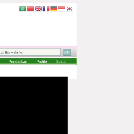
Pendidikan
Profile
Sosial