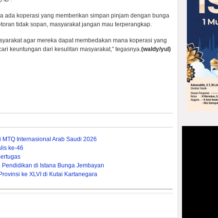
ika ada koperasi yang memberikan simpan pinjam dengan bunga
etoran tidak sopan, masyarakat jangan mau terperangkap.
 masyarakat agar mereka dapat membedakan mana koperasi yang
ri keuntungan dari kesulitan masyarakat,” tegasnya.
(waldy/yul)
ti MTQ Internasional Arab Saudi 2026
is ke-46
ertugas
Pendidikan di Istana Bunga Jembayan
ovinsi ke XLVI di Kutai Kartanegara