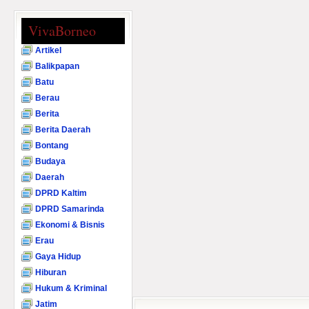
VivaBorneo
Artikel
Balikpapan
Batu
Berau
Berita
Berita Daerah
Bontang
Budaya
Daerah
DPRD Kaltim
DPRD Samarinda
Ekonomi & Bisnis
Erau
Gaya Hidup
Hiburan
Hukum & Kriminal
Jatim