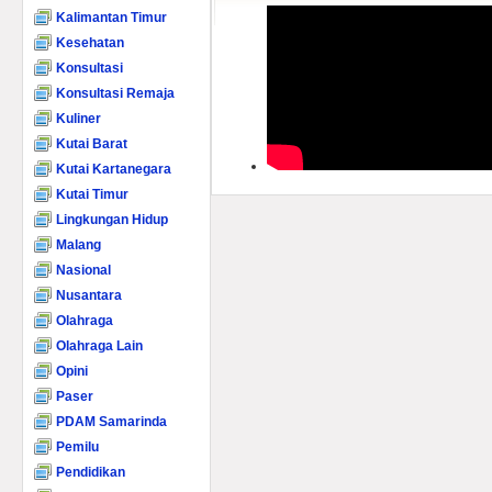
Kalimantan Timur
Kesehatan
Konsultasi
Konsultasi Remaja
Kuliner
Kutai Barat
Kutai Kartanegara
Kutai Timur
Lingkungan Hidup
Malang
Nasional
Nusantara
Olahraga
Olahraga Lain
Opini
Paser
PDAM Samarinda
Pemilu
Pendidikan