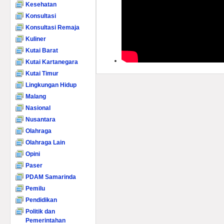
Kesehatan
Konsultasi
Konsultasi Remaja
Kuliner
Kutai Barat
Kutai Kartanegara
Kutai Timur
Lingkungan Hidup
Malang
Nasional
Nusantara
Olahraga
Olahraga Lain
Opini
Paser
PDAM Samarinda
Pemilu
Pendidikan
Politik dan
Pemerintahan