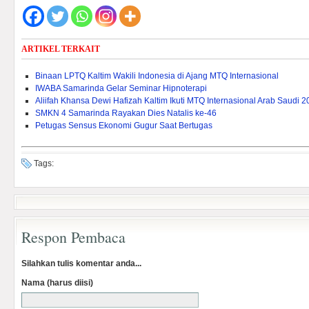
ARTIKEL TERKAIT
Binaan LPTQ Kaltim Wakili Indonesia di Ajang MTQ Internasional
IWABA Samarinda Gelar Seminar Hipnoterapi
Aliifah Khansa Dewi Hafizah Kaltim Ikuti MTQ Internasional Arab Saudi 
SMKN 4 Samarinda Rayakan Dies Natalis ke-46
Petugas Sensus Ekonomi Gugur Saat Bertugas
Tags:
Respon Pembaca
Silahkan tulis komentar anda...
Nama (harus diisi)