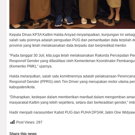
Kepala Dinas KP3A Kaltim Halda Arsyad mnyampaikan, kunjungan ini sebaga
salah satu poinnya adalah penguatan PUG dan pemanfaatan data terpilah
provinsi yang telah melaksanakan data terpadu dan berpredikat mentor.
“Pada tanggal 30 Juli, kita juga telah melaksanakan Rakorda Percepatan
Responsif Gender yang difasilitasi oleh Kementerian Koordinator Pemba
(Kemenko PMK),” ujarnya.
Halda melanjutkan, salah satu komitmennya adalah pelaksanaan Perenca
Responsif Gender (PPRG) oleh Tim Driver yang merupakan motor utama pen
kabupaten/kota.
“Diharapkan, kedepan dalam memberikan manfaat dalam mengemban amana
masyarakat Kaltim yang lebih sejahtera, setara dan berkeadilan gender,” im
Hadir menjadi narasumber Kabid PUG dan PUHA DP3AK Jatim One Widyaw
Post Views:
297
Share this news