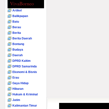
VivaBorneo
Artikel
Balikpapan
Batu
Berau
Berita
Berita Daerah
Bontang
Budaya
Daerah
DPRD Kaltim
DPRD Samarinda
Ekonomi & Bisnis
Erau
Gaya Hidup
Hiburan
Hukum & Kriminal
Jatim
Kalimantan Timur