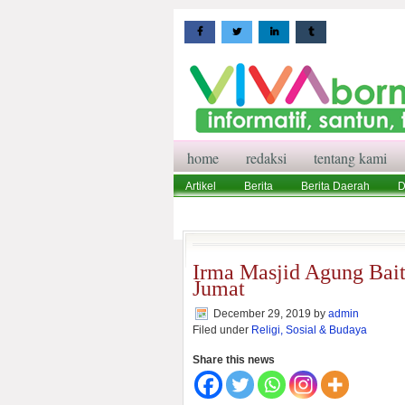
home
redaksi
tentang kami
Artikel
Berita
Berita Daerah
D
Wisata
Pedoman Media Siber
Red
Irma Masjid Agung Bait
Jumat
December 29, 2019
by
admin
Filed under
Religi, Sosial & Budaya
Share this news