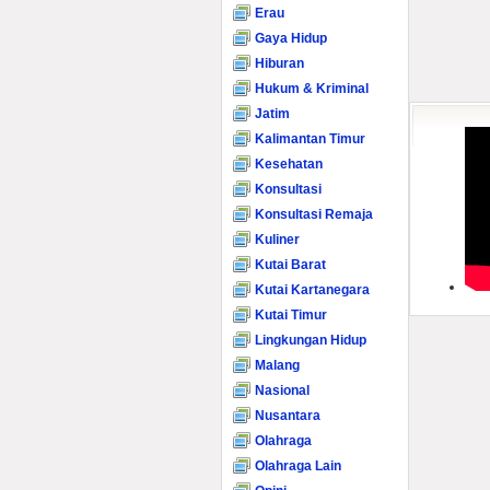
Erau
Gaya Hidup
Hiburan
Hukum & Kriminal
Jatim
Kalimantan Timur
Kesehatan
Konsultasi
Konsultasi Remaja
Kuliner
Kutai Barat
Kutai Kartanegara
Kutai Timur
Lingkungan Hidup
Malang
Nasional
Nusantara
Olahraga
Olahraga Lain