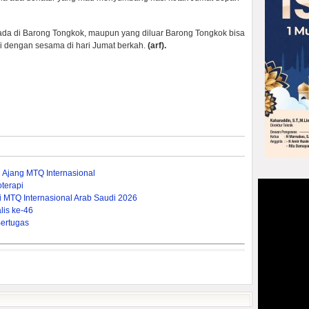
da di Barong Tongkok, maupun yang diluar Barong Tongkok bisa
gi dengan sesama di hari Jumat berkah.
(arf).
i Ajang MTQ Internasional
terapi
ti MTQ Internasional Arab Saudi 2026
is ke-46
ertugas