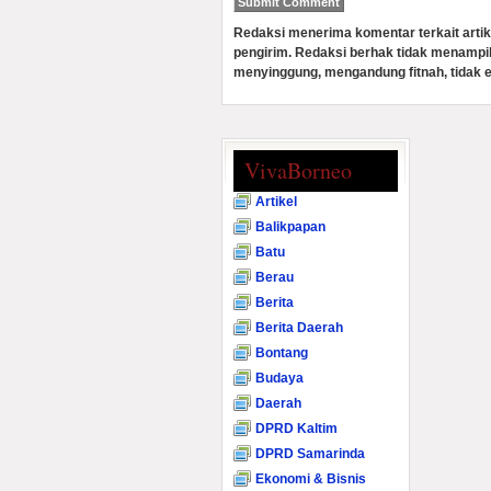
Redaksi menerima komentar terkait artik
pengirim. Redaksi berhak tidak menampi
menyinggung, mengandung fitnah, tidak e
VivaBorneo
Artikel
Balikpapan
Batu
Berau
Berita
Berita Daerah
Bontang
Budaya
Daerah
DPRD Kaltim
DPRD Samarinda
Ekonomi & Bisnis