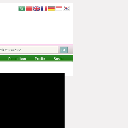
Pendidikan
Profile
Sosial