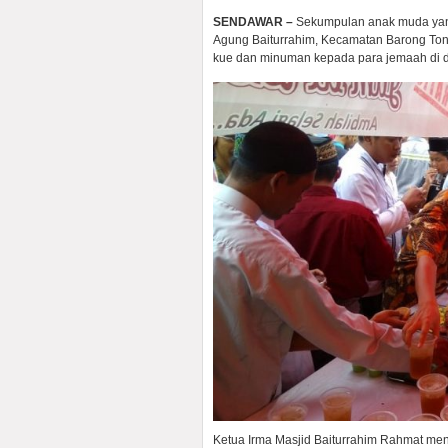
SENDAWAR –
Sekumpulan anak muda yang
Agung Baiturrahim, Kecamatan Barong Tong
kue dan minuman kepada para jemaah di d
Ketua Irma Masjid Baiturrahim Rahmat me