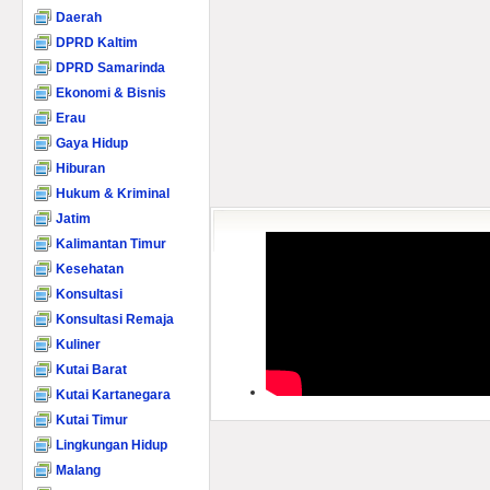
Daerah
DPRD Kaltim
DPRD Samarinda
Ekonomi & Bisnis
Erau
Gaya Hidup
Hiburan
Hukum & Kriminal
Jatim
Kalimantan Timur
Kesehatan
Konsultasi
Konsultasi Remaja
Kuliner
Kutai Barat
Kutai Kartanegara
Kutai Timur
Lingkungan Hidup
Malang