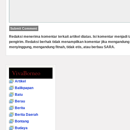
Redaksi menerima komentar terkait artikel diatas. Isi komentar menjadi
pengirim. Redaksi berhak tidak menampilkan komentar jika mengandung 
menyinggung, mengandung fitnah, tidak etis, atau berbau SARA.
VivaBorneo
Artikel
Balikpapan
Batu
Berau
Berita
Berita Daerah
Bontang
Budaya