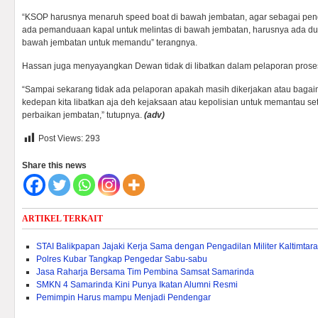
“KSOP harusnya menaruh speed boat di bawah jembatan, agar sebagai pen
ada pemanduaan kapal untuk melintas di bawah jembatan, harusnya ada dua
bawah jembatan untuk memandu” terangnya.
Hassan juga menyayangkan Dewan tidak di libatkan dalam pelaporan prose
“Sampai sekarang tidak ada pelaporan apakah masih dikerjakan atau baga
kedepan kita libatkan aja deh kejaksaan atau kepolisian untuk memantau set
perbaikan jembatan,” tutupnya.
(adv)
Post Views:
293
Share this news
ARTIKEL TERKAIT
STAI Balikpapan Jajaki Kerja Sama dengan Pengadilan Militer Kaltimtara
Polres Kubar Tangkap Pengedar Sabu-sabu
Jasa Raharja Bersama Tim Pembina Samsat Samarinda
SMKN 4 Samarinda Kini Punya Ikatan Alumni Resmi
Pemimpin Harus mampu Menjadi Pendengar