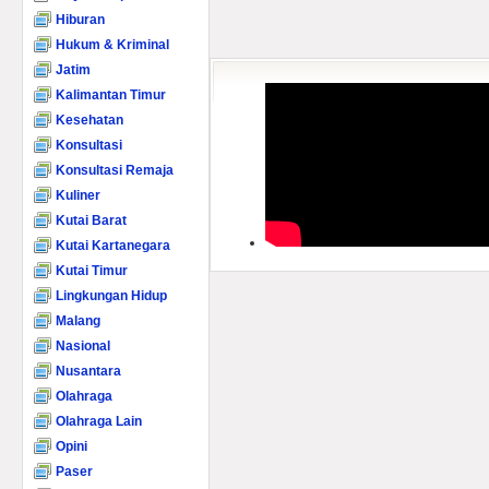
Hiburan
Hukum & Kriminal
Jatim
Kalimantan Timur
Kesehatan
Konsultasi
Konsultasi Remaja
Kuliner
Kutai Barat
Kutai Kartanegara
Kutai Timur
Lingkungan Hidup
Malang
Nasional
Nusantara
Olahraga
Olahraga Lain
Opini
Paser