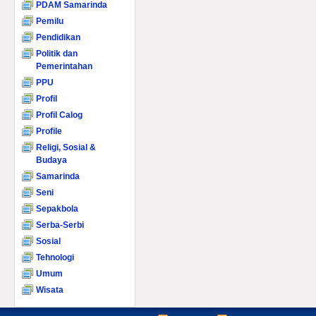
PDAM Samarinda
Pemilu
Pendidikan
Politik dan
Pemerintahan
PPU
Profil
Profil Calog
Profile
Religi, Sosial &
Budaya
Samarinda
Seni
Sepakbola
Serba-Serbi
Sosial
Tehnologi
Umum
Wisata