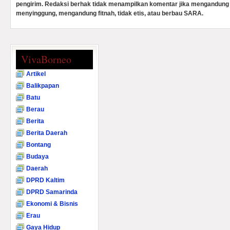
pengirim. Redaksi berhak tidak menampilkan komentar jika mengandung 
menyinggung, mengandung fitnah, tidak etis, atau berbau SARA.
VivaBorneo
Artikel
Balikpapan
Batu
Berau
Berita
Berita Daerah
Bontang
Budaya
Daerah
DPRD Kaltim
DPRD Samarinda
Ekonomi & Bisnis
Erau
Gaya Hidup