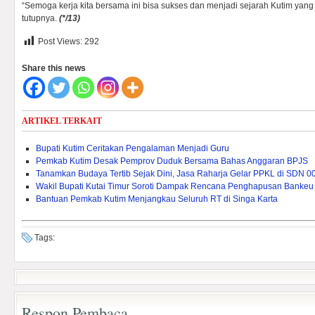
“Semoga kerja kita bersama ini bisa sukses dan menjadi sejarah Kutim yang 
tutupnya.
(*/13)
Post Views:
292
Share this news
ARTIKEL TERKAIT
Bupati Kutim Ceritakan Pengalaman Menjadi Guru
Pemkab Kutim Desak Pemprov Duduk Bersama Bahas Anggaran BPJS
Tanamkan Budaya Tertib Sejak Dini, Jasa Raharja Gelar PPKL di SDN 0
Wakil Bupati Kutai Timur Soroti Dampak Rencana Penghapusan Bankeu 
Bantuan Pemkab Kutim Menjangkau Seluruh RT di Singa Karta
Tags:
Respon Pembaca