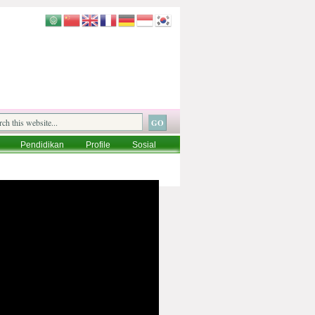
Pendidikan
Profile
Sosial