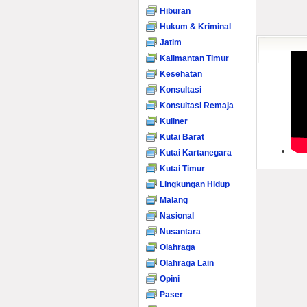
Hiburan
Hukum & Kriminal
Jatim
Kalimantan Timur
Kesehatan
Konsultasi
Konsultasi Remaja
Kuliner
Kutai Barat
Kutai Kartanegara
Kutai Timur
Lingkungan Hidup
Malang
Nasional
Nusantara
Olahraga
Olahraga Lain
Opini
Paser