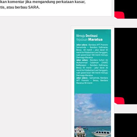
lkan komentar jika mengandung perkataan kasar,
tis, atau berbau SARA.