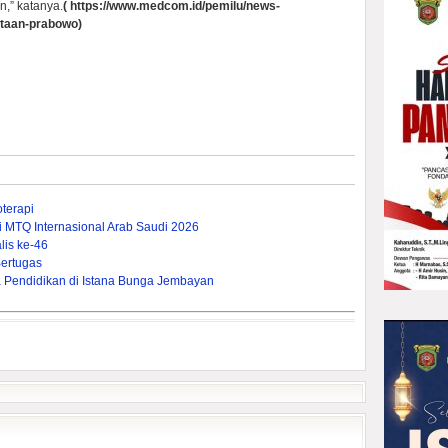
,” katanya.
(
https://www.medcom.id/pemilu/news-
taan-prabowo)
terapi
ti MTQ Internasional Arab Saudi 2026
is ke-46
ertugas
Pendidikan di Istana Bunga Jembayan