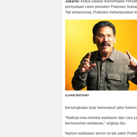
Jakarta:
Ketua Dewan Kehormatan Persatu
pernyataan calon presiden Prabowo Subia
Tak seharusnya, Prabowo melampiaskan k
ILHAM BINTANG
bersangkutan bisa menempuh jalur hukum.
“Niatnya mau koreksi wartawan tapi cara 
bermusuhan wartawan,” ungkap dia.
Namun wartawan senior ini tak yakin Prab