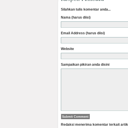
Silahkan tulis komentar anda...
Nama (harus diisi)
Email Address (harus diisi)
Website
Sampaikan pikiran anda disini
Redaksi menerima komentar terkait artik