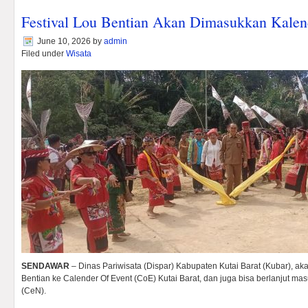
Festival Lou Bentian Akan Dimasukkan Kalen
June 10, 2026
by
admin
Filed under
Wisata
SENDAWAR
– Dinas Pariwisata (Dispar) Kabupaten Kutai Barat (Kubar), a
Bentian ke Calender Of Event (CoE) Kutai Barat, dan juga bisa berlanjut ma
(CeN).