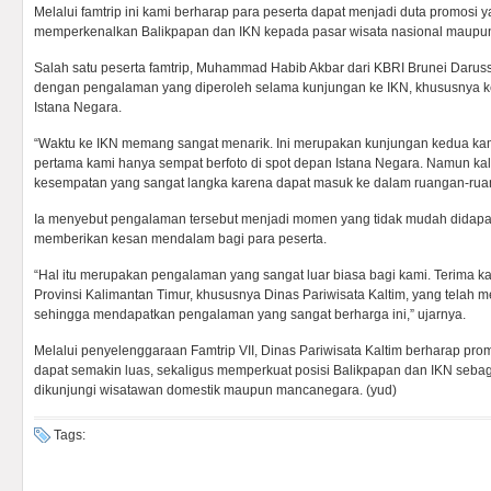
Melalui famtrip ini kami berharap para peserta dapat menjadi duta promosi
memperkenalkan Balikpapan dan IKN kepada pasar wisata nasional maupun 
Salah satu peserta famtrip, Muhammad Habib Akbar dari KBRI Brunei Daru
dengan pengalaman yang diperoleh selama kunjungan ke IKN, khususnya 
Istana Negara.
“Waktu ke IKN memang sangat menarik. Ini merupakan kunjungan kedua ka
pertama kami hanya sempat berfoto di spot depan Istana Negara. Namun kal
kesempatan yang sangat langka karena dapat masuk ke dalam ruangan-ruan
Ia menyebut pengalaman tersebut menjadi momen yang tidak mudah didapa
memberikan kesan mendalam bagi para peserta.
“Hal itu merupakan pengalaman yang sangat luar biasa bagi kami. Terima k
Provinsi Kalimantan Timur, khususnya Dinas Pariwisata Kaltim, yang telah 
sehingga mendapatkan pengalaman yang sangat berharga ini,” ujarnya.
Melalui penyelenggaraan Famtrip VII, Dinas Pariwisata Kaltim berharap prom
dapat semakin luas, sekaligus memperkuat posisi Balikpapan dan IKN sebag
dikunjungi wisatawan domestik maupun mancanegara. (yud)
Tags: