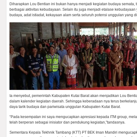
Diharapkan Lou Bentian ini bukan hanya menjadi kegiatan budaya semata, 
berbagai aktivitas kebudayaan. Selain itu juga menjadi etalase kebudaya
budaya, adat istiadat, kekayaan alam serta seluruh potensi unggulan yang dim
Ia menyebut, pemerintah Kabupaten Kutai Barat akan menjadikan Lou Bent
dalam kalender kegiatan daerah. Sehingga keberadaan nya terus berkelanju
daya tarik budaya dan pariwisata unggulan Kabupaten Kutai Barat.
“Pada kesempatan ini saya mengucapkan apresiasi kepada ITM group, mela
telah berperan sebagai inisiator dan pendukung kegiatan,”tandasnya.
Sementara Kepala Tekhnik Tambang (KTT) PT BEK Iman Mandiri mengucap