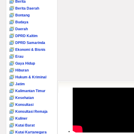
Berita
Berita Daerah
Bontang
Budaya
Daerah
DPRD Kaltim
DPRD Samarinda
Ekonomi & Bisnis
Erau
Gaya Hidup
Hiburan
Hukum & Kriminal
Jatim
Kalimantan Timur
Kesehatan
Konsultasi
Konsultasi Remaja
Kuliner
Kutai Barat
Kutai Kartanegara