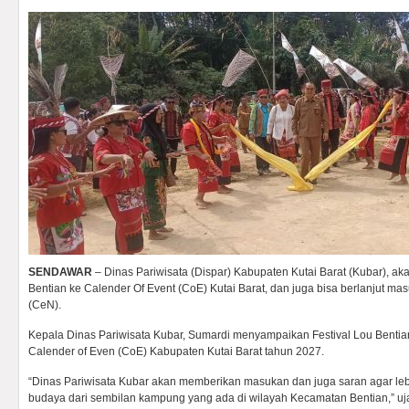
SENDAWAR
– Dinas Pariwisata (Dispar) Kabupaten Kutai Barat (Kubar), a
Bentian ke Calender Of Event (CoE) Kutai Barat, dan juga bisa berlanjut ma
(CeN).
Kepala Dinas Pariwisata Kubar, Sumardi menyampaikan Festival Lou Bentian
Calender of Even (CoE) Kabupaten Kutai Barat tahun 2027.
“Dinas Pariwisata Kubar akan memberikan masukan dan juga saran agar le
budaya dari sembilan kampung yang ada di wilayah Kecamatan Bentian,” uj