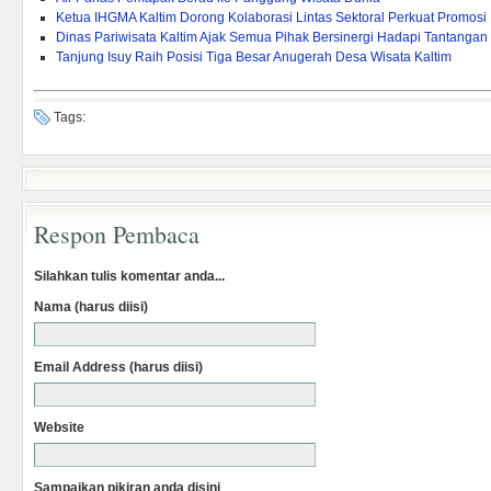
Ketua IHGMA Kaltim Dorong Kolaborasi Lintas Sektoral Perkuat Promosi 
Dinas Pariwisata Kaltim Ajak Semua Pihak Bersinergi Hadapi Tantangan
Tanjung Isuy Raih Posisi Tiga Besar Anugerah Desa Wisata Kaltim
Tags:
Respon Pembaca
Silahkan tulis komentar anda...
Nama (harus diisi)
Email Address (harus diisi)
Website
Sampaikan pikiran anda disini