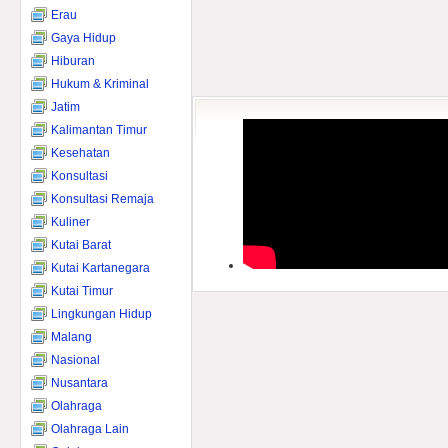
Erau
Gaya Hidup
Hiburan
Hukum & Kriminal
Jatim
Kalimantan Timur
Kesehatan
Konsultasi
Konsultasi Remaja
Kuliner
Kutai Barat
Kutai Kartanegara
Kutai Timur
Lingkungan Hidup
Malang
Nasional
Nusantara
Olahraga
Olahraga Lain