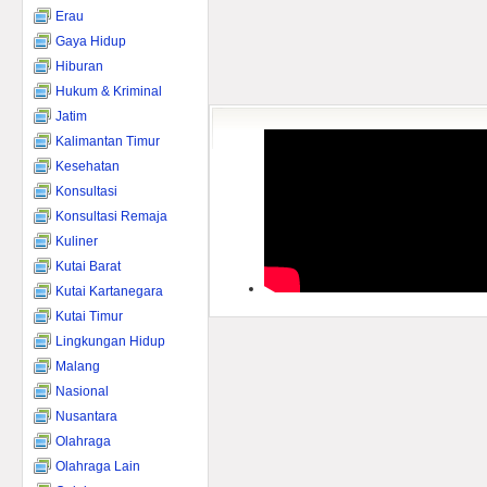
Erau
Gaya Hidup
Hiburan
Hukum & Kriminal
Jatim
Kalimantan Timur
Kesehatan
Konsultasi
Konsultasi Remaja
Kuliner
Kutai Barat
Kutai Kartanegara
Kutai Timur
Lingkungan Hidup
Malang
Nasional
Nusantara
Olahraga
Olahraga Lain