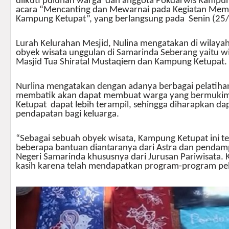
diikuti puluhan warga dan anggota Pokdarwis Kampu
acara “Mencanting dan Mewarnai pada Kegiatan Mem
Kampung Ketupat”, yang berlangsung pada Senin (25
Lurah Kelurahan Mesjid, Nulina mengatakan di wilaya
obyek wisata unggulan di Samarinda Seberang yaitu wi
Masjid Tua Shiratal Mustaqiem dan Kampung Ketupat.
Nurlina mengatakan dengan adanya berbagai pelatiha
membatik akan dapat membuat warga yang bermukim 
Ketupat dapat lebih terampil, sehingga diharapkan d
pendapatan bagi keluarga.
“Sebagai sebuah obyek wisata, Kampung Ketupat ini 
beberapa bantuan diantaranya dari Astra dan pendamp
Negeri Samarinda khususnya dari Jurusan Pariwisata. 
kasih karena telah mendapatkan program-program pel