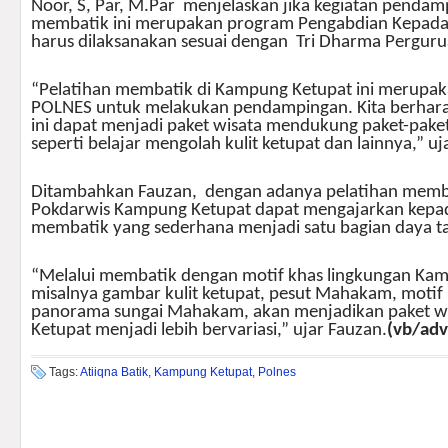
Noor, S, Par, M.Par menjelaskan jika kegiatan pendam
membatik ini merupakan program Pengabdian Kepada
harus dilaksanakan sesuai dengan Tri Dharma Pergurua
“Pelatihan membatik di Kampung Ketupat ini merupak
POLNES untuk melakukan pendampingan. Kita berhar
ini dapat menjadi paket wisata mendukung paket-pake
seperti belajar mengolah kulit ketupat dan lainnya,” uj
Ditambahkan Fauzan, dengan adanya pelatihan memba
Pokdarwis Kampung Ketupat dapat mengajarkan kepa
membatik yang sederhana menjadi satu bagian daya ta
“Melalui membatik dengan motif khas lingkungan Ka
misalnya gambar kulit ketupat, pesut Mahakam, motif 
panorama sungai Mahakam, akan menjadikan paket w
Ketupat menjadi lebih bervariasi,” ujar Fauzan.
(vb/adv
Tags:
Atiiqna Batik
,
Kampung Ketupat
,
Polnes