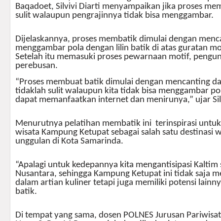
Baqadoet, Silvivi Diarti menyampaikan jika proses mem
sulit walaupun pengrajinnya tidak bisa menggambar.
Dijelaskannya, proses membatik dimulai dengan menc
menggambar pola dengan lilin batik di atas guratan mot
Setelah itu memasuki proses pewarnaan motif, pengu
perebusan.
“Proses membuat batik dimulai dengan mencanting dan
tidaklah sulit walaupun kita tidak bisa menggambar pola
dapat memanfaatkan internet dan menirunya,” ujar Silv
Menurutnya pelatihan membatik ini terinspirasi unt
wisata Kampung Ketupat sebagai salah satu destinasi 
unggulan di Kota Samarinda.
“Apalagi untuk kedepannya kita mengantisipasi Kaltim 
Nusantara, sehingga Kampung Ketupat ini tidak saja m
dalam artian kuliner tetapi juga memiliki potensi lainny
batik.
Di tempat yang sama, dosen POLNES Jurusan Pariwis