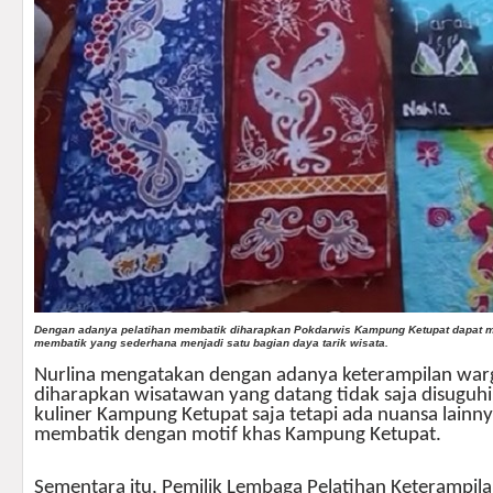
Dengan adanya pelatihan membatik diharapkan Pokdarwis Kampung Ketupat dapat 
membatik yang sederhana menjadi satu bagian daya tarik wisata.
Nurlina mengatakan dengan adanya keterampilan wa
diharapkan wisatawan yang datang tidak saja disuguhi
kuliner Kampung Ketupat saja tetapi ada nuansa lainnya
membatik dengan motif khas Kampung Ketupat.
Sementara itu, Pemilik Lembaga Pelatihan Keterampilan