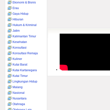
Ekonomi & Bisnis
Erau
Gaya Hidup
Hiburan
Hukum & Kriminal
Jatim
Kalimantan Timur
Kesehatan
Konsultasi
Konsultasi Remaja
Kuliner
Kutai Barat
Kutai Kartanegara
Kutai Timur
Lingkungan Hidup
Malang
Nasional
Nusantara
Olahraga
Olahraga Lain