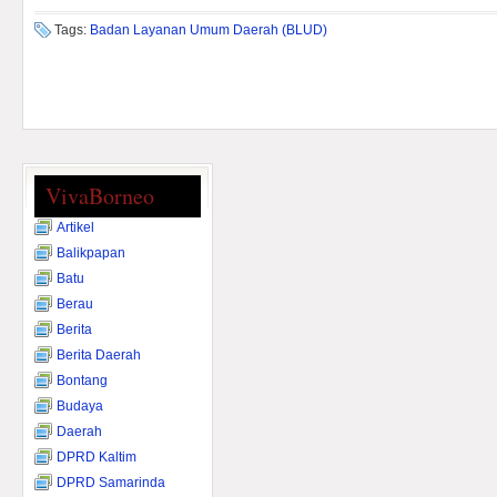
Tags:
Badan Layanan Umum Daerah (BLUD)
VivaBorneo
Artikel
Balikpapan
Batu
Berau
Berita
Berita Daerah
Bontang
Budaya
Daerah
DPRD Kaltim
DPRD Samarinda