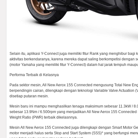
Selain itu, aplikasi Y-Connect juga memiliki fitur Rank yang menghibur ba
aktivitas berkendaranya, karena mereka dapat saling berkompetisi deng
(motor Yamaha yang memiliki fitur Y-Connect) dalam hal jarak tempuh maupu
Performa Terbaik di Kelasnya
Pada sektor mesin, All New Aerox 155 Connected mengusung Total New Eng
berpendingin cairan, dilengkapi dengan teknologi Variable Valve Actuation 
disetiap putaran mesin.
Mesin baru ini mampu menghasilkan tenaga maksimum sebesar 11.3kW / 8.
sebesar 13.9Nm / 6.500rpm yang menjadikan All New Aerox 155 Connected 
Weight Ratio (PWR) terbaik dikelasnnya.
Mesin All New Aerox 155 Connected juga dilengkapi dengan Smart Motor Ge
motor menjadi halus serta Stop and Start System (SSS)* yang berfungsi me