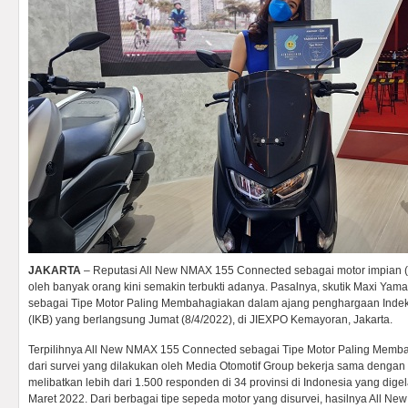
JAKARTA
– Reputasi All New NMAX 155 Connected sebagai motor impian (
oleh banyak orang kini semakin terbukti adanya. Pasalnya, skutik Maxi Yama
sebagai Tipe Motor Paling Membahagiakan dalam ajang penghargaan Inde
(IKB) yang berlangsung Jumat (8/4/2022), di JIEXPO Kemayoran, Jakarta.
Terpilihnya All New NMAX 155 Connected sebagai Tipe Motor Paling Memb
dari survei yang dilakukan oleh Media Otomotif Group bekerja sama dengan
melibatkan lebih dari 1.500 responden di 34 provinsi di Indonesia yang dige
Maret 2022. Dari berbagai tipe sepeda motor yang disurvei, hasilnya All N