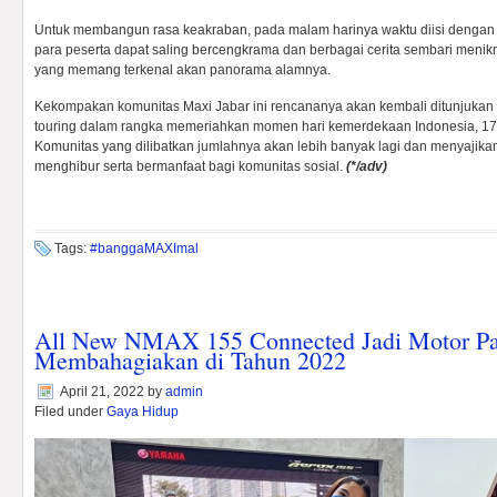
Untuk membangun rasa keakraban, pada malam harinya waktu diisi dengan
para peserta dapat saling bercengkrama dan berbagai cerita sembari menik
yang memang terkenal akan panorama alamnya.
Kekompakan komunitas Maxi Jabar ini rencananya akan kembali ditunjukan
touring dalam rangka memeriahkan momen hari kemerdekaan Indonesia, 17
Komunitas yang dilibatkan jumlahnya akan lebih banyak lagi dan menyajik
menghibur serta bermanfaat bagi komunitas sosial.
(*/adv)
Tags:
#banggaMAXImal
All New NMAX 155 Connected Jadi Motor Pa
Membahagiakan di Tahun 2022
April 21, 2022
by
admin
Filed under
Gaya Hidup