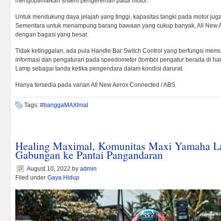
mengoptimalkan sistem pengereman pada motor.
Untuk mendukung daya jelajah yang tinggi, kapasitas tangki pada motor juga d
Sementara untuk menampung barang bawaan yang cukup banyak, All New A
dengan bagasi yang besar.
Tidak ketinggalan, ada pula Handle Bar Switch Control yang berfungsi me
informasi dan pengaturan pada speedometer (tombol pengatur berada di hand
Lamp sebagai tanda ketika pengendara dalam kondisi darurat.
Hanya tersedia pada varian All New Aerox Connected / ABS
Tags:
#banggaMAXImal
Healing Maximal, Komunitas Maxi Yamaha L
Gabungan ke Pantai Pangandaran
August 10, 2022
by
admin
Filed under
Gaya Hidup