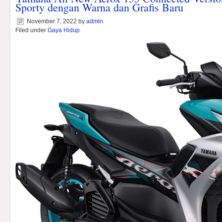
Sporty dengan Warna dan Grafis Baru
November 7, 2022
by
admin
Filed under
Gaya Hidup