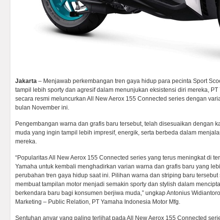
Jakarta
– Menjawab perkembangan tren gaya hidup para pecinta Sport Scoote
tampil lebih sporty dan agresif dalam menunjukan eksistensi diri mereka, P
secara resmi meluncurkan All New Aerox 155 Connected series dengan varia
bulan November ini.
Pengembangan warna dan grafis baru tersebut, telah disesuaikan dengan k
muda yang ingin tampil lebih impresif, energik, serta berbeda dalam menjala
mereka.
“Popularitas All New Aerox 155 Connected series yang terus meningkat di 
Yamaha untuk kembali menghadirkan varian warna dan grafis baru yang le
perubahan tren gaya hidup saat ini. Pilihan warna dan striping baru tersebut
membuat tampilan motor menjadi semakin sporty dan stylish dalam mencipta
berkendara baru bagi konsumen berjiwa muda,” ungkap Antonius Widiantoro
Marketing – Public Relation, PT Yamaha Indonesia Motor Mfg.
Sentuhan anyar yang paling terlihat pada All New Aerox 155 Connected seri