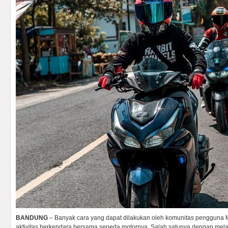
BANDUNG
– Banyak cara yang dapat dilakukan oleh komunitas pengguna
aktivitas berkendara bersama sepeda motornya. Salah satunya dengan mela