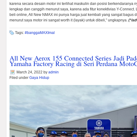
karena secara desain motor ini terlihat maskulin dan posisi berkendaranya ny
lengkap dan canggih menurut saya, karena ada fitur konektivias Y-Connect. La
beli online, All New NMAX ini punya harga jual kembali yang sangat bagus di
menurut saya motor ini sangat worth it (layak) untuk dibeli,” ungkapnya.
(*/ad
Tags:
#banggaMAXImal
All New Aerox 155 Connected Series Jadi Pa
Yamaha Factory Racing di Seri Perdana Moto
March 24, 2022
by
admin
Filed under
Gaya Hidup