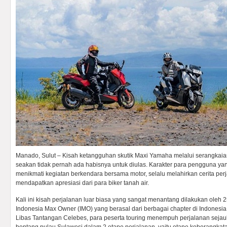
Manado, Sulut – Kisah ketangguhan skutik Maxi Yamaha melalui serangkaian 
seakan tidak pernah ada habisnya untuk diulas. Karakter para pengguna yang
menikmati kegiatan berkendara bersama motor, selalu melahirkan cerita pe
mendapatkan apresiasi dari para biker tanah air.
Kali ini kisah perjalanan luar biasa yang sangat menantang dilakukan oleh 
Indonesia Max Owner (IMO) yang berasal dari berbagai chapter di Indonesi
Libas Tantangan Celebes, para peserta touring menempuh perjalanan sejau