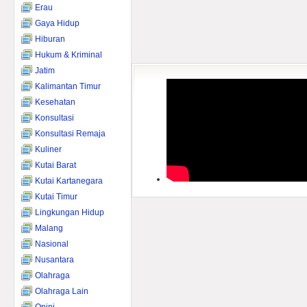
Erau
Gaya Hidup
Hiburan
Hukum & Kriminal
Jatim
Kalimantan Timur
Kesehatan
Konsultasi
Konsultasi Remaja
Kuliner
Kutai Barat
Kutai Kartanegara
Kutai Timur
Lingkungan Hidup
Malang
Nasional
Nusantara
Olahraga
Olahraga Lain