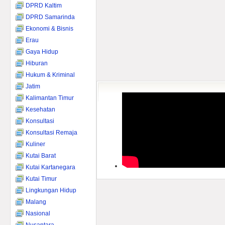
DPRD Kaltim
DPRD Samarinda
Ekonomi & Bisnis
Erau
Gaya Hidup
Hiburan
Hukum & Kriminal
Jatim
Kalimantan Timur
Kesehatan
Konsultasi
Konsultasi Remaja
Kuliner
Kutai Barat
Kutai Kartanegara
Kutai Timur
Lingkungan Hidup
Malang
Nasional