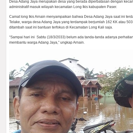
Desa Adang Jaya merupakan desa yang berada diperbatasan dengan kecama
administratif masuk wilayah kecamatan Long Ikis kabupaten Paser.
Camat long Ikis Arnain menyampaikan bahwa Desa Adang Jaya saat ini terd
Telake, warga desa Adang Jaya yang terdampak berjumlah 162 KK atau 503 j
ditambah saat ini bantuan terfokus di Kecamatan Long Kali saja.
“Sampai hari ini Sabtu (18/3/2033) belum ada tanda-tanda adanya perhatian
membantu warga Adang Jaya,” ungkap Arnain.