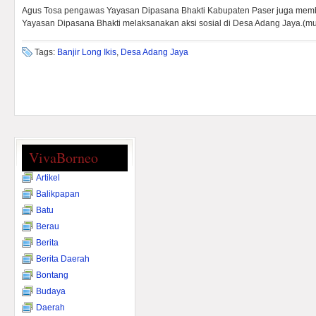
Agus Tosa pengawas Yayasan Dipasana Bhakti Kabupaten Paser juga memb
Yayasan Dipasana Bhakti melaksanakan aksi sosial di Desa Adang Jaya.(m
Tags:
Banjir Long Ikis
,
Desa Adang Jaya
VivaBorneo
Artikel
Balikpapan
Batu
Berau
Berita
Berita Daerah
Bontang
Budaya
Daerah