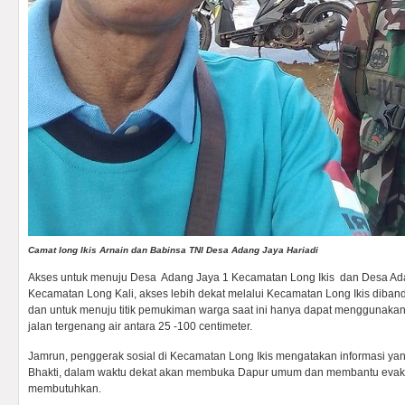
Camat long Ikis Arnain dan Babinsa TNI Desa Adang Jaya Hariadi
Akses untuk menuju Desa Adang Jaya 1 Kecamatan Long Ikis dan Desa Ad
Kecamatan Long Kali, akses lebih dekat melalui Kecamatan Long Ikis diban
dan untuk menuju titik pemukiman warga saat ini hanya dapat menggunaka
jalan tergenang air antara 25 -100 centimeter.
Jamrun, penggerak sosial di Kecamatan Long Ikis mengatakan informasi ya
Bhakti, dalam waktu dekat akan membuka Dapur umum dan membantu evak
membutuhkan.