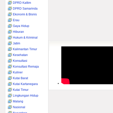
DPRD Kaltim
DPRD Samarinda
Ekonomi & Bisnis
Erau
Gaya Hidup
Hiburan
Hukum & Kriminal
Jatim
Kalimantan Timur
Kesehatan
Konsultasi
Konsultasi Remaja
Kuliner
Kutai Barat
Kutai Kartanegara
Kutai Timur
Lingkungan Hidup
Malang
Nasional