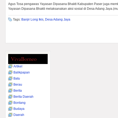
Agus Tosa pengawas Yayasan Dipasana Bhakti Kabupaten Paser juga memb
Yayasan Dipasana Bhakti melaksanakan aksi sosial di Desa Adang Jaya.(m
Tags:
Banjir Long Ikis
,
Desa Adang Jaya
VivaBorneo
Artikel
Balikpapan
Batu
Berau
Berita
Berita Daerah
Bontang
Budaya
Daerah