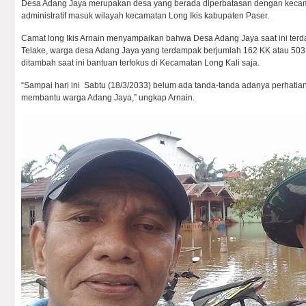
Desa Adang Jaya merupakan desa yang berada diperbatasan dengan kecama
administratif masuk wilayah kecamatan Long Ikis kabupaten Paser.
Camat long Ikis Arnain menyampaikan bahwa Desa Adang Jaya saat ini terd
Telake, warga desa Adang Jaya yang terdampak berjumlah 162 KK atau 503 j
ditambah saat ini bantuan terfokus di Kecamatan Long Kali saja.
“Sampai hari ini Sabtu (18/3/2033) belum ada tanda-tanda adanya perhatian
membantu warga Adang Jaya,” ungkap Arnain.