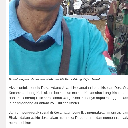
Camat long Ikis Arnain dan Babinsa TNI Desa Adang Jaya Hariadi
Akses untuk menuju Desa Adang Jaya 1 Kecamatan Long Ikis dan Desa Ad
Kecamatan Long Kali, akses lebih dekat melalui Kecamatan Long Ikis diban
dan untuk menuju titik pemukiman warga saat ini hanya dapat menggunaka
jalan tergenang air antara 25 -100 centimeter.
Jamrun, penggerak sosial di Kecamatan Long Ikis mengatakan informasi ya
Bhakti, dalam waktu dekat akan membuka Dapur umum dan membantu evak
membutuhkan.