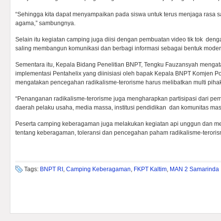
“Sehingga kita dapat menyampaikan pada siswa untuk terus menjaga rasa s
agama,” sambungnya.
Selain itu kegiatan camping juga diisi dengan pembuatan video tik tok den
saling membangun komunikasi dan berbagi informasi sebagai bentuk mode
Sementara itu, Kepala Bidang Penelitian BNPT, Tengku Fauzansyah mengat
implementasi Pentahelix yang diinisiasi oleh bapak Kepala BNPT Komjen Po
mengatakan pencegahan radikalisme-terorisme harus melibatkan multi piha
“Penanganan radikalisme-terorisme juga mengharapkan partisipasi dari pem
daerah pelaku usaha, media massa, institusi pendidikan dan komunitas masy
Peserta camping keberagaman juga melakukan kegiatan api unggun dan men
tentang keberagaman, toleransi dan pencegahan paham radikalisme-teroris
Tags:
BNPT RI
,
Camping Keberagaman
,
FKPT Kaltim
,
MAN 2 Samarinda