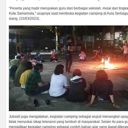
“Peserta yang hadir merupakan guru dari berbagai sekolah, mulai dari tingk
Kota Samarinda,” ucapnya saat membuka kegiatan camping di Aula Serba
siang, (15/03/2023).
Jubaidi juga mengatakan, kegiatan camping sebagai wujud menangkal upa
tidak menyukai sikap toleransi yang tumbuh di masyarakat. Selain itu para 
menjadikan kegiatan camping sebagai contoh bahan ajar yang dapat diterap