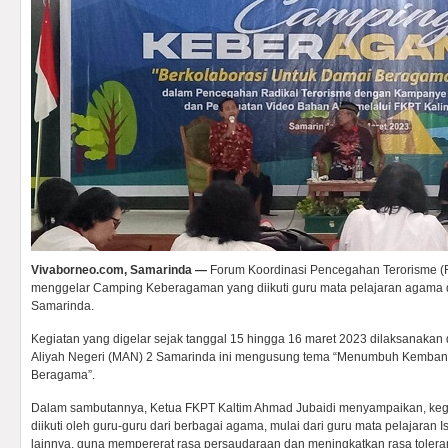
Vivaborneo.com, Samarinda —
Forum Koordinasi Pencegahan Terorisme (
menggelar Camping Keberagaman yang diikuti guru mata pelajaran agama da
Samarinda.
Kegiatan yang digelar sejak tanggal 15 hingga 16 maret 2023 dilaksanaka
Aliyah Negeri (MAN) 2 Samarinda ini mengusung tema “Menumbuh Kembangk
Beragama”.
Dalam sambutannya, Ketua FKPT Kaltim Ahmad Jubaidi menyampaikan, keg
diikuti oleh guru-guru dari berbagai agama, mulai dari guru mata pelajaran I
lainnya, guna mempererat rasa persaudaraan dan meningkatkan rasa tolera