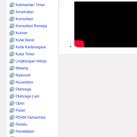
Kalimantan Timur
Kesehatan
Konsultasi
Konsultasi Remaja
Kuliner
Kutai Barat
Kutai Kartanegara
Kutai Timur
Lingkungan Hidup
Malang
Nasional
Nusantara
Olahraga
Olahraga Lain
Opini
Paser
PDAM Samarinda
Pemilu
Pendidikan