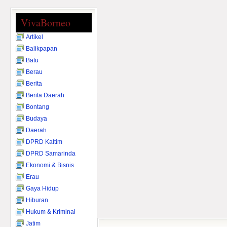
VivaBorneo
Artikel
Balikpapan
Batu
Berau
Berita
Berita Daerah
Bontang
Budaya
Daerah
DPRD Kaltim
DPRD Samarinda
Ekonomi & Bisnis
Erau
Gaya Hidup
Hiburan
Hukum & Kriminal
Jatim