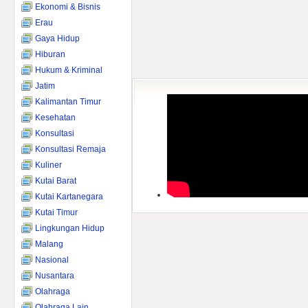
Ekonomi & Bisnis
Erau
Gaya Hidup
Hiburan
Hukum & Kriminal
Jatim
Kalimantan Timur
Kesehatan
Konsultasi
Konsultasi Remaja
Kuliner
Kutai Barat
Kutai Kartanegara
Kutai Timur
Lingkungan Hidup
Malang
Nasional
Nusantara
Olahraga
Olahraga Lain