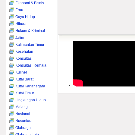
Ekonomi & Bisnis
Erau
Gaya Hidup
Hiburan
Hukum & Kriminal
Jatim
Kalimantan Timur
Kesehatan
Konsultasi
Konsultasi Remaja
Kuliner
Kutai Barat
Kutai Kartanegara
Kutai Timur
Lingkungan Hidup
Malang
Nasional
Nusantara
Olahraga
Olahraga Lain