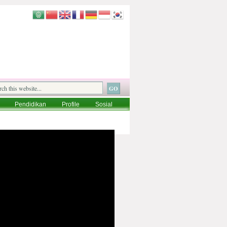
Pendidikan
Profile
Sosial