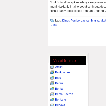
“Untuk itu, diharapkan adanya kerjasama 
menindaklanjuti hal tersebut sehingga desa
teknis dan yuridis sesuai dengan Undang
Tags:
Dinas Pemberdayaan Masyarakat
Desa
VivaBorneo
Artikel
Balikpapan
Batu
Berau
Berita
Berita Daerah
Bontang
Budaya