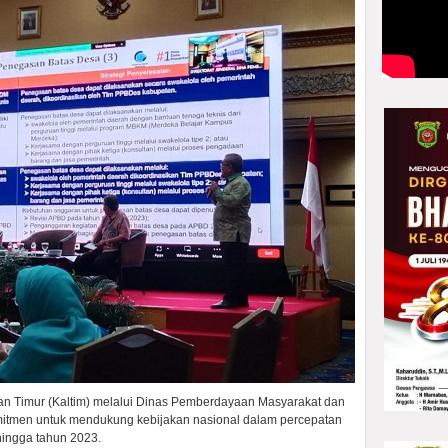
an Timur (Kaltim) melalui Dinas Pemberdayaan Masyarakat dan
itmen untuk mendukung kebijakan nasional dalam percepatan
hingga tahun 2023.