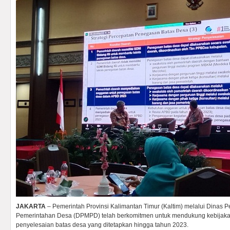
JAKARTA
– Pemerintah Provinsi Kalimantan Timur (Kaltim) melalui Dinas
Pemerintahan Desa (DPMPD) telah berkomitmen untuk mendukung kebijaka
penyelesaian batas desa yang ditetapkan hingga tahun 2023.