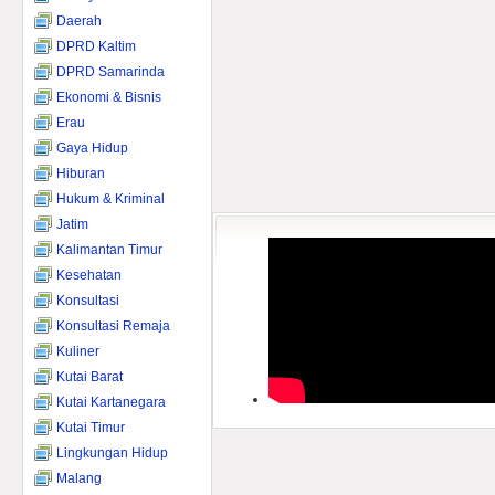
Daerah
DPRD Kaltim
DPRD Samarinda
Ekonomi & Bisnis
Erau
Gaya Hidup
Hiburan
Hukum & Kriminal
Jatim
Kalimantan Timur
Kesehatan
Konsultasi
Konsultasi Remaja
Kuliner
Kutai Barat
Kutai Kartanegara
Kutai Timur
Lingkungan Hidup
Malang