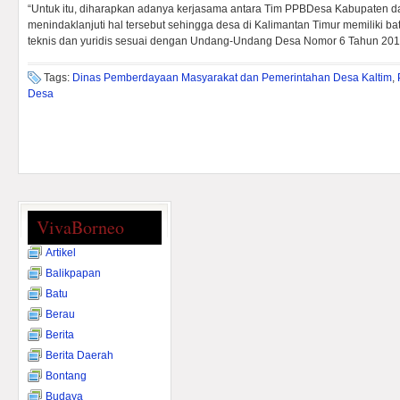
“Untuk itu, diharapkan adanya kerjasama antara Tim PPBDesa Kabupaten da
menindaklanjuti hal tersebut sehingga desa di Kalimantan Timur memiliki ba
teknis dan yuridis sesuai dengan Undang-Undang Desa Nomor 6 Tahun 201
Tags:
Dinas Pemberdayaan Masyarakat dan Pemerintahan Desa Kaltim
,
Desa
VivaBorneo
Artikel
Balikpapan
Batu
Berau
Berita
Berita Daerah
Bontang
Budaya