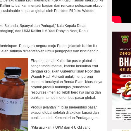
satu pelaku usaha kecil menengah (UKM) Kaltim sudah diekspor ke
 Kaltim itu bahkan menjadi bagian dari rencana pelepasan ekspor
 sustainable ke pasar global oleh Presiden RI Joko Widodo
 ke Belanda, Spanyol dan Portugal,” kata Kepala Dinas
indagkop) dan UKM Kaltim HM Yadi Robyan Noor, Rabu
 kedelapan. Di negara-negara maju Eropa, jelantah Kaltim itu
Salah satunya dimanfaatkan untuk pengoperasian kincir angin.
Ekspor jelantah Kaltim ke pasar global ini
sangat monumental, karena berkaitan erat
dengan kebijakan Gubernur Isran Noor dan
Wagub Hadi Mulyadi untuk mendorong
ekonomi kerakyatan Benua Etam, khususnya
produk-produk nonmigas (renewable
resources) menjadi lebih berdaya saing dan
bahkan mampu menembus pasar global.
Produk jelantah ini bisa menembus pasar
ekspor global setelah dilakukan kurasi dan
penilaian oleh Kementerian Perdagangan.
“Kita usulkan 7 UKM dan 4 UKM yang