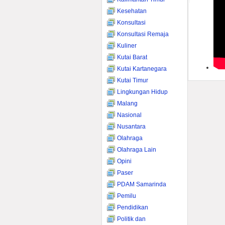
Kesehatan
Konsultasi
Konsultasi Remaja
Kuliner
Kutai Barat
Kutai Kartanegara
Kutai Timur
Lingkungan Hidup
Malang
Nasional
Nusantara
Olahraga
Olahraga Lain
Opini
Paser
PDAM Samarinda
Pemilu
Pendidikan
Politik dan