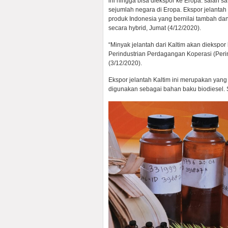
ini hingga bisa diekspor ke Eropa. salah 
sejumlah negara di Eropa. Ekspor jelantah
produk Indonesia yang bernilai tambah dan
secara hybrid, Jumat (4/12/2020).
“Minyak jelantah dari Kaltim akan diekspor
Perindustrian Perdagangan Koperasi (Per
(3/12/2020).
Ekspor jelantah Kaltim ini merupakan yang
digunakan sebagai bahan baku biodiesel. 