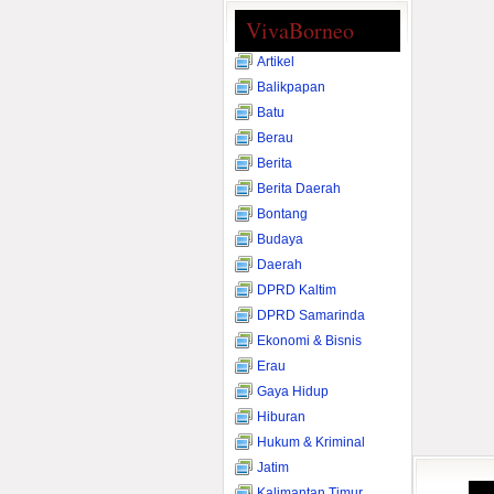
VivaBorneo
Artikel
Balikpapan
Batu
Berau
Berita
Berita Daerah
Bontang
Budaya
Daerah
DPRD Kaltim
DPRD Samarinda
Ekonomi & Bisnis
Erau
Gaya Hidup
Hiburan
Hukum & Kriminal
Jatim
Kalimantan Timur