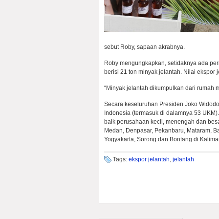
sebut Roby, sapaan akrabnya.
Roby mengungkapkan, setidaknya ada permin
berisi 21 ton minyak jelantah. Nilai ekspor 
“Minyak jelantah dikumpulkan dari rumah m
Secara keseluruhan Presiden Joko Widodo
Indonesia (termasuk di dalamnya 53 UKM). 
baik perusahaan kecil, menengah dan besa
Medan, Denpasar, Pekanbaru, Mataram, B
Yogyakarta, Sorong dan Bontang di Kalima
Tags:
ekspor jelantah
,
jelantah