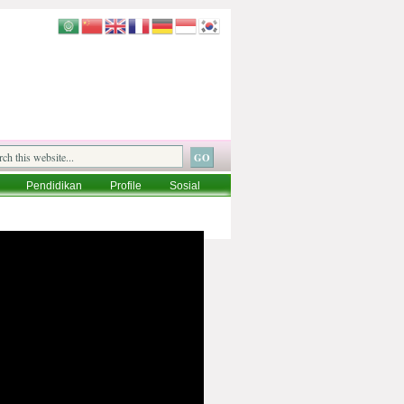
Pendidikan
Profile
Sosial