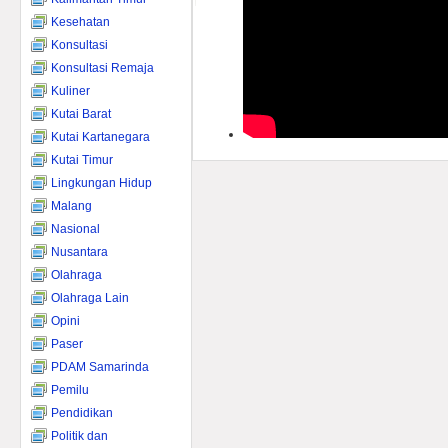
Kesehatan
Konsultasi
Konsultasi Remaja
Kuliner
Kutai Barat
Kutai Kartanegara
Kutai Timur
Lingkungan Hidup
Malang
Nasional
Nusantara
Olahraga
Olahraga Lain
Opini
Paser
PDAM Samarinda
Pemilu
Pendidikan
Politik dan