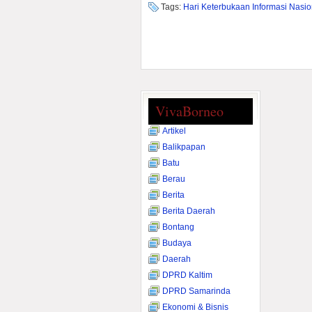
Tags:
Hari Keterbukaan Informasi Nasio
VivaBorneo
Artikel
Balikpapan
Batu
Berau
Berita
Berita Daerah
Bontang
Budaya
Daerah
DPRD Kaltim
DPRD Samarinda
Ekonomi & Bisnis