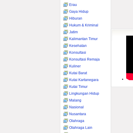
Erau
Gaya Hidup
Hiburan
Hukum & Kriminal
Jatim
Kalimantan Timur
Kesehatan
Konsultasi
Konsultasi Remaja
Kuliner
Kutai Barat
Kutai Kartanegara
Kutai Timur
Lingkungan Hidup
Malang
Nasional
Nusantara
Olahraga
Olahraga Lain