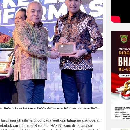
n Keterbukaan Informasi Publik dari Komisi Informasi Provinsi Kaltim
arun meraih nilai tertinggi pada verifikasi tahap awal Anugerah
eterbukaan Informasi Nasional (HAKIN) yang dilaksanakan