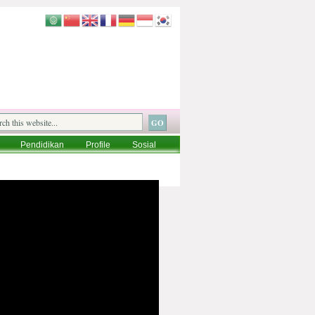
Pendidikan
Profile
Sosial