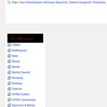
Tags:
Hari Keterbukaan Informasi Nasional
,
Seleksi Anugerah Tinarbuka
VivaBorneo
Artikel
Balikpapan
Batu
Berau
Berita
Berita Daerah
Bontang
Budaya
Daerah
DPRD Kaltim
DPRD Samarinda
Ekonomi & Bisnis