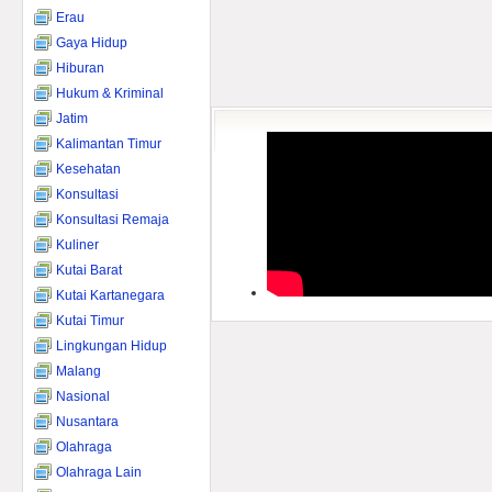
Erau
Gaya Hidup
Hiburan
Hukum & Kriminal
Jatim
Kalimantan Timur
Kesehatan
Konsultasi
Konsultasi Remaja
Kuliner
Kutai Barat
Kutai Kartanegara
Kutai Timur
Lingkungan Hidup
Malang
Nasional
Nusantara
Olahraga
Olahraga Lain