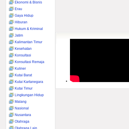
Ekonomi & Bisnis
Erau
Gaya Hidup
Hiburan
Hukum & Kriminal
Jatim
Kalimantan Timur
Kesehatan
Konsultasi
Konsultasi Remaja
Kuliner
Kutai Barat
Kutai Kartanegara
Kutai Timur
Lingkungan Hidup
Malang
Nasional
Nusantara
Olahraga
Olahraga Lain