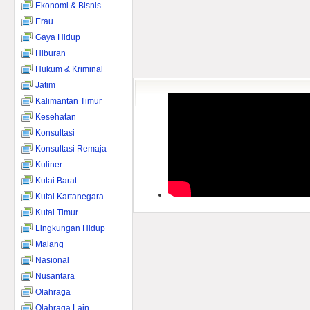
Ekonomi & Bisnis
Erau
Gaya Hidup
Hiburan
Hukum & Kriminal
Jatim
Kalimantan Timur
Kesehatan
Konsultasi
Konsultasi Remaja
Kuliner
Kutai Barat
Kutai Kartanegara
Kutai Timur
Lingkungan Hidup
Malang
Nasional
Nusantara
Olahraga
Olahraga Lain