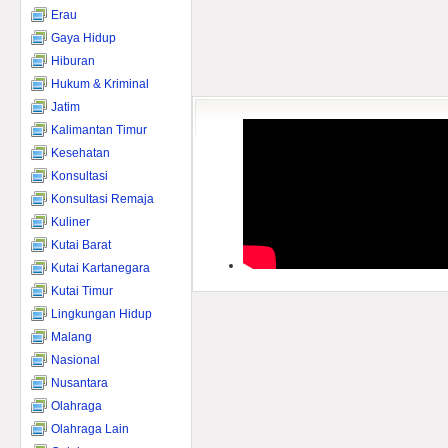
Erau
Gaya Hidup
Hiburan
Hukum & Kriminal
Jatim
Kalimantan Timur
Kesehatan
Konsultasi
Konsultasi Remaja
Kuliner
Kutai Barat
Kutai Kartanegara
Kutai Timur
Lingkungan Hidup
Malang
Nasional
Nusantara
Olahraga
Olahraga Lain