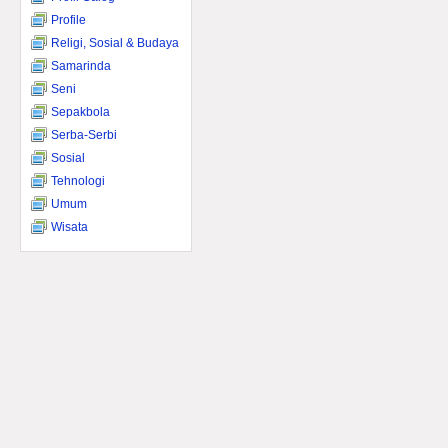
Profile
Religi, Sosial & Budaya
Samarinda
Seni
Sepakbola
Serba-Serbi
Sosial
Tehnologi
Umum
Wisata