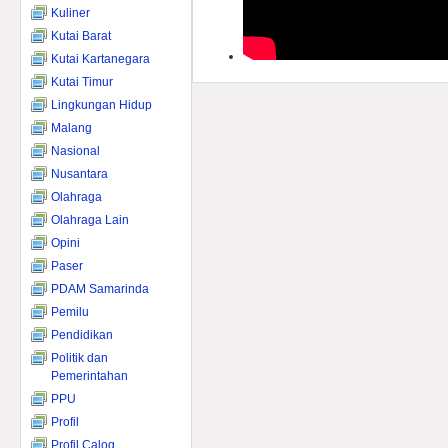
Kuliner
Kutai Barat
Kutai Kartanegara
Kutai Timur
Lingkungan Hidup
Malang
Nasional
Nusantara
Olahraga
Olahraga Lain
Opini
Paser
PDAM Samarinda
Pemilu
Pendidikan
Politik dan
Pemerintahan
PPU
Profil
Profil Calog