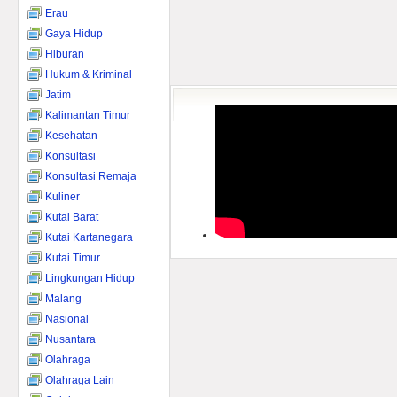
Erau
Gaya Hidup
Hiburan
Hukum & Kriminal
Jatim
Kalimantan Timur
Kesehatan
Konsultasi
Konsultasi Remaja
Kuliner
Kutai Barat
Kutai Kartanegara
Kutai Timur
Lingkungan Hidup
Malang
Nasional
Nusantara
Olahraga
Olahraga Lain