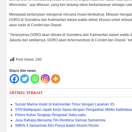
Wonosobo,” ujar Milasari, yang kini sedang sibuk berkampanye sebagai cale
Menjawab pertanyaan mengenai rencana invasi berikutnya, Milasari men
GORO di Sumatera dan Kalimantan dalam waktu dekat, khusus untuk wilaya
akan hadir di Condet dan Depok.
“Selanjutnya GORO akan dibuka di Sumatera dan Kalimantan dalam waktu d
Jakarta dan sekitarnya, GORO akan terkonsentrasi di Condet dan Depok,” tut
Post Views:
240
Share this news
ARTIKEL TERKAIT
Suzuki Marine Hadir di Kalimantan Timur dengan Layanan 3S
STAI Balikpapan Jajaki Kerja Sama dengan Pengadilan Militer Kaltimtara
Polres Kubar Tangkap Pengedar Sabu-sabu
Jasa Raharja Bersama Tim Pembina Samsat Samarinda
SMKN 4 Samarinda Kini Punya Ikatan Alumni Resmi