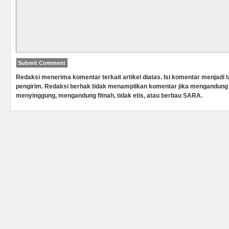
Redaksi menerima komentar terkait artikel diatas. Isi komentar menjadi
pengirim. Redaksi berhak tidak menampilkan komentar jika mengandung 
menyinggung, mengandung fitnah, tidak etis, atau berbau SARA.