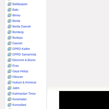
Balikpapan
Batu
Berau
Berita
Berita Daerah
Bontang
Budaya
Daerah
DPRD Kaltim
DPRD Samarinda
Ekonomi & Bisnis
Erau
Gaya Hidup
Hiburan
Hukum & Kriminal
Jatim
Kalimantan Timur
Kesehatan
Konsultasi