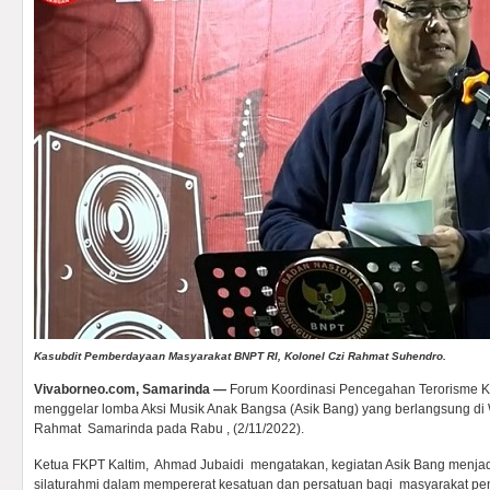
Kasubdit Pemberdayaan Masyarakat BNPT RI, Kolonel Czi Rahmat Suhendro.
Vivaborneo.com, Samarinda —
Forum Koordinasi Pencegahan Terorisme Ka
menggelar lomba Aksi Musik Anak Bangsa (Asik Bang) yang berlangsung di 
Rahmat Samarinda pada Rabu , (2/11/2022).
Ketua FKPT Kaltim, Ahmad Jubaidi mengatakan, kegiatan Asik Bang menjad
silaturahmi dalam mempererat kesatuan dan persatuan bagi masyarakat p