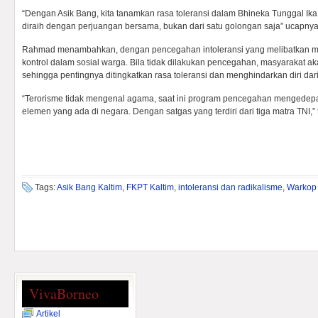
“Dengan Asik Bang, kita tanamkan rasa toleransi dalam Bhineka Tunggal I
diraih dengan perjuangan bersama, bukan dari satu golongan saja” ucapnya
Rahmad menambahkan, dengan pencegahan intoleransi yang melibatkan m
kontrol dalam sosial warga. Bila tidak dilakukan pencegahan, masyarakat ak
sehingga pentingnya ditingkatkan rasa toleransi dan menghindarkan diri dar
“Terorisme tidak mengenal agama, saat ini program pencegahan mengedepa
elemen yang ada di negara. Dengan satgas yang terdiri dari tiga matra TNI,”
Tags:
Asik Bang Kaltim
,
FKPT Kaltim
,
intoleransi dan radikalisme
,
Warkop 
VivaBorneo
Artikel