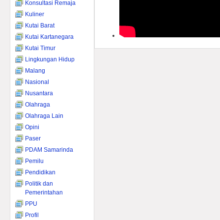
Konsultasi Remaja
Kuliner
Kutai Barat
Kutai Kartanegara
Kutai Timur
Lingkungan Hidup
Malang
Nasional
Nusantara
Olahraga
Olahraga Lain
Opini
Paser
PDAM Samarinda
Pemilu
Pendidikan
Politik dan
Pemerintahan
PPU
Profil