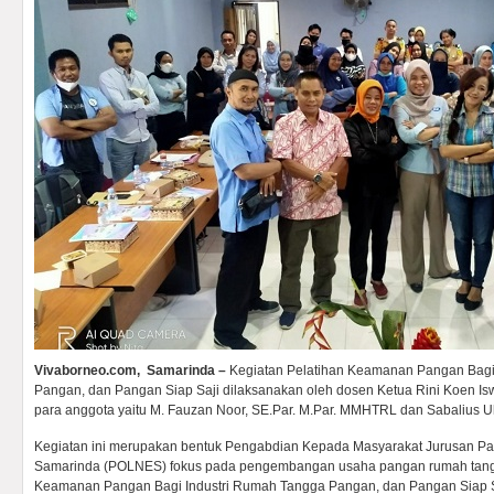
Vivaborneo.com, Samarinda –
Kegiatan Pelatihan Keamanan Pangan Bagi
Pangan, dan Pangan Siap Saji dilaksanakan oleh dosen Ketua Rini Koen Is
para anggota yaitu M. Fauzan Noor, SE.Par. M.Par. MMHTRL dan Sabalius Uh
Kegiatan ini merupakan bentuk Pengabdian Kepada Masyarakat Jurusan Pari
Samarinda (POLNES) fokus pada pengembangan usaha pangan rumah tang
Keamanan Pangan Bagi Industri Rumah Tangga Pangan, dan Pangan Siap S