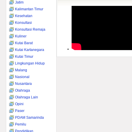
Jatim
Kalimantan Timur
Kesehatan
Konsultasi
Konsultasi Remaja
Kuliner
Kutai Barat
Kutai Kartanegara
Kutai Timur
Lingkungan Hidup
Malang
Nasional
Nusantara
Olahraga
Olahraga Lain
Opini
Paser
PDAM Samarinda
Pemilu
Pendidikan