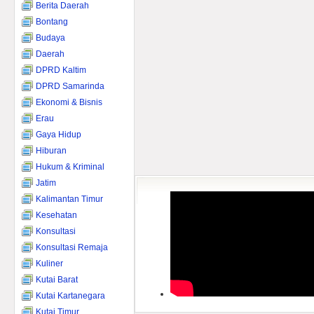
Berita Daerah
Bontang
Budaya
Daerah
DPRD Kaltim
DPRD Samarinda
Ekonomi & Bisnis
Erau
Gaya Hidup
Hiburan
Hukum & Kriminal
Jatim
Kalimantan Timur
Kesehatan
Konsultasi
Konsultasi Remaja
Kuliner
Kutai Barat
Kutai Kartanegara
Kutai Timur