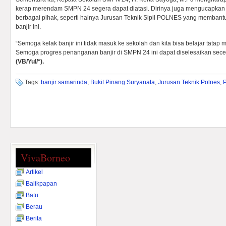
kerap merendam SMPN 24 segera dapat diatasi. Dirinya juga mengucapkan
berbagai pihak, seperti halnya Jurusan Teknik Sipil POLNES yang memba
banjir ini.
“Semoga kelak banjir ini tidak masuk ke sekolah dan kita bisa belajar tatap 
Semoga progres penanganan banjir di SMPN 24 ini dapat diselesaikan sece
(VB/Yul/*).
Tags:
banjir samarinda
,
Bukit Pinang Suryanata
,
Jurusan Teknik Polnes
,
VivaBorneo
Artikel
Balikpapan
Batu
Berau
Berita