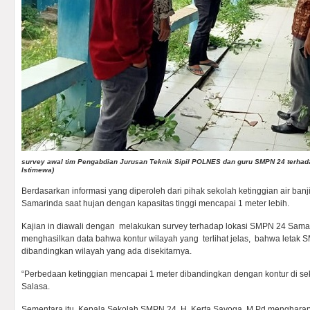
survey awal tim Pengabdian Jurusan Teknik Sipil POLNES dan guru SMPN 24 terhadap
Istimewa)
Berdasarkan informasi yang diperoleh dari pihak sekolah ketinggian air banji
Samarinda saat hujan dengan kapasitas tinggi mencapai 1 meter lebih.
Kajian in diawali dengan melakukan survey terhadap lokasi SMPN 24 Samar
menghasilkan data bahwa kontur wilayah yang terlihat jelas, bahwa letak 
dibandingkan wilayah yang ada disekitarnya.
“Perbedaan ketinggian mencapai 1 meter dibandingkan dengan kontur di seki
Salasa.
Sementara itu, Kepala Sekolah SMPN 24, H. Kerta Sayoga, M.Pd mengharap