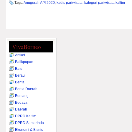
Tags:
Anugerah API 2020
,
kadis pariwisata
,
kategori pariwisata kaltim
VivaBorneo
Artikel
Balikpapan
Batu
Berau
Berita
Berita Daerah
Bontang
Budaya
Daerah
DPRD Kaltim
DPRD Samarinda
Ekonomi & Bisnis