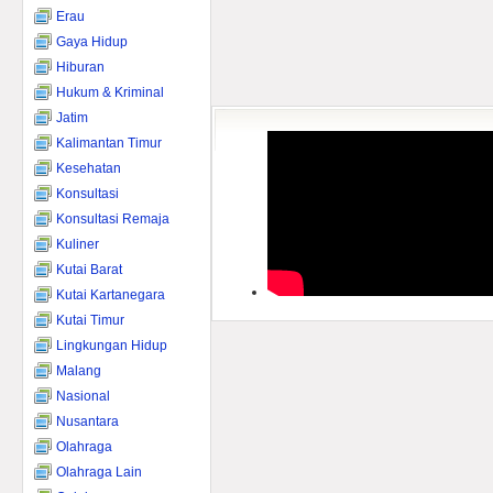
Erau
Gaya Hidup
Hiburan
Hukum & Kriminal
Jatim
Kalimantan Timur
Kesehatan
Konsultasi
Konsultasi Remaja
Kuliner
Kutai Barat
Kutai Kartanegara
Kutai Timur
Lingkungan Hidup
Malang
Nasional
Nusantara
Olahraga
Olahraga Lain