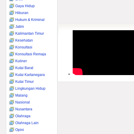
Gaya Hidup
Hiburan
Hukum & Kriminal
Jatim
Kalimantan Timur
Kesehatan
Konsultasi
Konsultasi Remaja
Kuliner
Kutai Barat
Kutai Kartanegara
Kutai Timur
Lingkungan Hidup
Malang
Nasional
Nusantara
Olahraga
Olahraga Lain
Opini