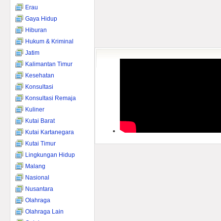
Erau
Gaya Hidup
Hiburan
Hukum & Kriminal
Jatim
Kalimantan Timur
Kesehatan
Konsultasi
Konsultasi Remaja
Kuliner
Kutai Barat
Kutai Kartanegara
Kutai Timur
Lingkungan Hidup
Malang
Nasional
Nusantara
Olahraga
Olahraga Lain