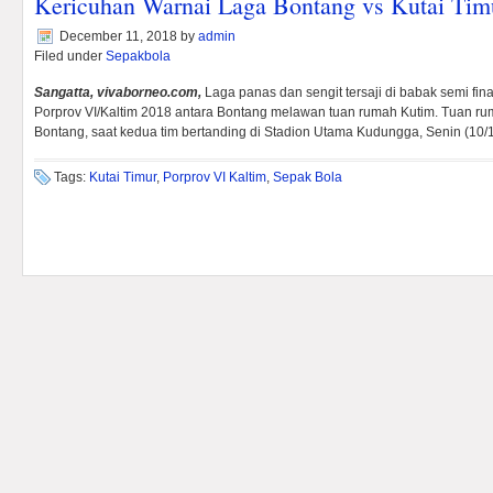
Kericuhan Warnai Laga Bontang vs Kutai Tim
December 11, 2018
by
admin
Filed under
Sepakbola
Sangatta, vivaborneo.com,
Laga panas dan sengit tersaji di babak semi fi
Porprov VI/Kaltim 2018 antara Bontang melawan tuan rumah Kutim. Tuan ru
Bontang, saat kedua tim bertanding di Stadion Utama Kudungga, Senin (10/
Tags:
Kutai Timur
,
Porprov VI Kaltim
,
Sepak Bola