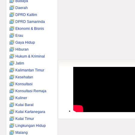
Budaya
Daerah
DPRD Kaltim
DPRD Samarinda
Ekonomi & Bisnis
Erau
Gaya Hidup
Hiburan
Hukum & Kriminal
Jatim
Kalimantan Timur
Kesehatan
Konsultasi
Konsultasi Remaja
Kuliner
Kutai Barat
Kutai Kartanegara
Kutai Timur
Lingkungan Hidup
Malang