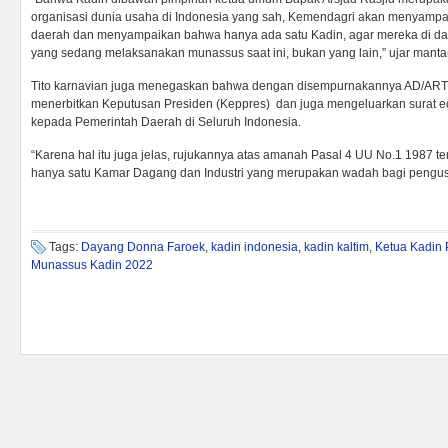
organisasi dunia usaha di Indonesia yang sah, Kemendagri akan menyampa
daerah dan menyampaikan bahwa hanya ada satu Kadin, agar mereka di d
yang sedang melaksanakan munassus saat ini, bukan yang lain,” ujar mantan
Tito karnavian juga menegaskan bahwa dengan disempurnakannya AD/ART 
menerbitkan Keputusan Presiden (Keppres) dan juga mengeluarkan surat e
kepada Pemerintah Daerah di Seluruh Indonesia.
“Karena hal itu juga jelas, rujukannya atas amanah Pasal 4 UU No.1 1987 te
hanya satu Kamar Dagang dan Industri yang merupakan wadah bagi pengusah
Tags:
Dayang Donna Faroek
,
kadin indonesia
,
kadin kaltim
,
Ketua Kadin 
Munassus Kadin 2022