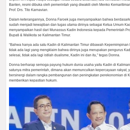
Banten, resmi dibuka oleh pemerintah yang diwakili oleh Menko Kemaritiman
Prof. Drs. Tito Karnavian.
Dalam keterangannya, Donna Faroek juga menyampaikan bahwa berdasarka
sudah menjadi kewajiban dan tugas utama dirinya sebagai Ketua Umum Kad
menyampaikan hasil dari Munassus Kadin Indonesia kepada Pemerintah Pro
Bupati & Walikota se Kalimantan Timur.
“Bahwa hanya ada satu Kadin di Kalimantan Timur dibawah Kepemimpinan
tidak ada lagi yang mengklaim bahwa dirinya juga merupakan pengurus Ka
selesai, tidak ada lagi istilah dualisme, Kadin ini dan itu,” tegas Donna.
Donna berharap semoga payung hukum dunia usaha yaitu Kadin di Kalimant
satunya mitra pemerintah, dimana akan memunculkan kepercayaan rakyat,
bersinergi dalam rangka pembangunan dan peningkatan perekonomian di Ka
memberikan kepastian hukum.