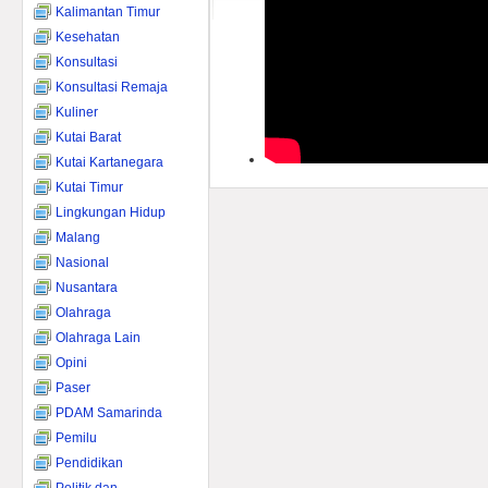
Kalimantan Timur
Kesehatan
Konsultasi
Konsultasi Remaja
Kuliner
Kutai Barat
Kutai Kartanegara
Kutai Timur
Lingkungan Hidup
Malang
Nasional
Nusantara
Olahraga
Olahraga Lain
Opini
Paser
PDAM Samarinda
Pemilu
Pendidikan