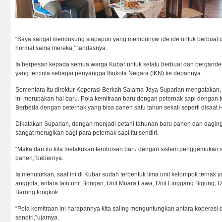
“Saya sangat mendukung siapapun yang mempunyai ide ide untuk berbuat
hormat sama mereka,” tandasnya.
Ia berpesan kepada semua warga Kubar untuk selalu berbuat dan bergan
yang tercinta sebagai penyangga Ibukota Negara (IKN) ke depannya.
Sementara itu direktur Koperasi Berkah Salama Jaya Suparlan mengatakan
ini merupakan hal baru. Pola kemitraan baru dengan peternak sapi dengan t
Berbeda dengan peternak yang bisa panen satu tahun sekali seperti disaat 
Dikatakan Suparlan, dengan menjadi petani tahunan baru panen dan dagingn
sangat merugikan bagi para peternak sapi itu sendiri.
“Maka dari itu kita melakukan terobosan baru dengan sistem penggemukan s
panen,”bebernya.
Ia menuturkan, saat ini di Kubar sudah terbentuk lima unit kelompok ternak
anggota, antara lain unit Bongan, Unit Muara Lawa, Unit Linggang Bigung, U
Barong tongkok.
“Pola kemitraan ini harapannya kita saling menguntungkan antara koperasi d
sendiri,”ujarnya.