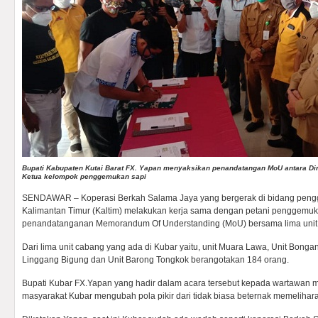
Bupati Kabupaten Kutai Barat FX. Yapan menyaksikan penandatangan MoU antara Di
Ketua kelompok penggemukan sapi
SENDAWAR – Koperasi Berkah Salama Jaya yang bergerak di bidang pengg
Kalimantan Timur (Kaltim) melakukan kerja sama dengan petani penggemuk
penandatanganan Memorandum Of Understanding (MoU) bersama lima unit ca
Dari lima unit cabang yang ada di Kubar yaitu, unit Muara Lawa, Unit Bongan
Linggang Bigung dan Unit Barong Tongkok berangotakan 184 orang.
Bupati Kubar FX.Yapan yang hadir dalam acara tersebut kepada wartawan 
masyarakat Kubar mengubah pola pikir dari tidak biasa beternak memelihara