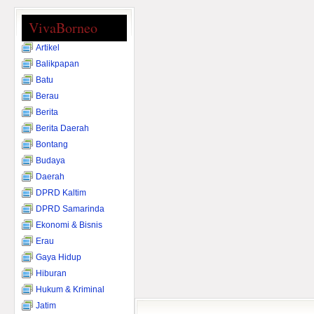
VivaBorneo
Artikel
Balikpapan
Batu
Berau
Berita
Berita Daerah
Bontang
Budaya
Daerah
DPRD Kaltim
DPRD Samarinda
Ekonomi & Bisnis
Erau
Gaya Hidup
Hiburan
Hukum & Kriminal
Jatim