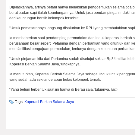
Dijelaskannya, artinya petani hanya melakukan penggemukan selama tiga bu
berat badan sapi itulah keuntungannya. Untuk jasa pendampingan induk h
dari keuntungan bersih kelompok tersebut.
“Untuk pemasarannya langsung disalurkan ke RPH yang membutuhkan sapi l
Ia membeberkan soal pendamping permodalan dari induk koperasi berkah
perusahaan besar seperti Petamina dengan perbankan yang ditunjuk dari ke
memfasilitasi pengajuan permodalan, tentunya dengan ketentuan perbankan 
“Untuk pinjaman kita dari Pertamina sudah disetujui sekitar Rp34 milliar leb
Koperasi Berkah Salama Jaya,”ungkapnya.
Ia menuturkan, Koperasi Berkah Salama Jaya sebagai induk untuk penggemuk
yang sudah ada sekitar delapan belas kelompok ternak.
“Yang belum terbentuk saat ini hanya di Berau saja,”tutupnya.
(arf)
Tags:
Koperasi Berkah Salama Jaya