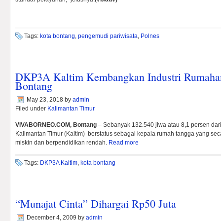
Tags:
kota bontang
,
pengemudi pariwisata
,
Polnes
DKP3A Kaltim Kembangkan Industri Rumaha
Bontang
May 23, 2018
by
admin
Filed under
Kalimantan Timur
VIVABORNEO.COM, Bontang
– Sebanyak 132.540 jiwa atau 8,1 persen da
Kalimantan Timur (Kaltim) berstatus sebagai kepala rumah tangga yang sec
miskin dan berpendidikan rendah.
Read more
Tags:
DKP3A Kaltim
,
kota bontang
“Munajat Cinta” Dihargai Rp50 Juta
December 4, 2009
by
admin